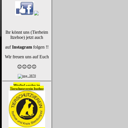
Ihr könnt uns (Tierheim
Itzehoe) jetzt auch
auf
Instagram
folgen !!
Wir freuen uns auf Euch
😊😊😊😊
Mitglied werden im
Tierschutzverein
Itzehoe