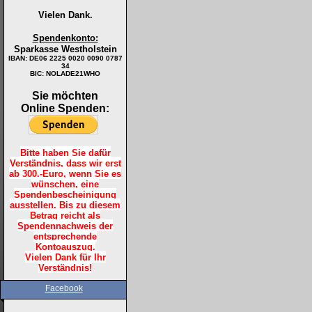
Vielen Dank.
Spendenkonto:
Sparkasse Westholstein
IBAN:
DE06 2225 0020 0090 0787
34
BIC: NOLADE21WHO
Sie möchten
Online Spenden:
Bitte haben Sie dafür
Verständnis, dass wir erst
ab 300.-Euro, wenn Sie es
wünschen, eine
Spendenbescheinigung
ausstellen. Bis zu diesem
Betrag reicht als
Spendennachweis der
entsprechende
Kontoauszug.
Vielen Dank für Ihr
Verständnis!
Facebook