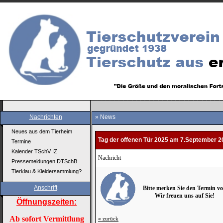
Nachrichten
» News
Neues aus dem Tierheim
Tag der offenen Tür 2025 am 7.September 2
Termine
Kalender TSchV IZ
Nachricht
Pressemeldungen DTSchB
Tierklau & Kleidersammlung?
Anschrift
Bitte merken Sie den Termin vo
Wir freuen uns auf Sie!
Öffnungszeiten:
Ab sofort Vermittlung
«
zurück