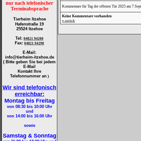
nur nach telefonischer
Kommentare für Tag der offenen Tür 2025 am 7.Sep
Terminabsprache
Keine Kommentare vorhanden
Tierheim Itzehoe
«
zurück
Hafenstraße 19
25524 Itzehoe
Tel
:
04821 94200
Fax
:
04821 94290
E-Mail:
info@tierheim-itzehoe.de
( Bitte geben Sie bei jedem
E-Mail
Kontakt Ihre
Telefonnummer an
)
Wir sind telefonisch
erreichbar:
Montag bis Freitag
von 08:30 bis 10:00
Uhr
und
von 14:00 bis 16:00
Uhr
sowie
Samstag & Sonntag