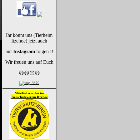
Ihr könnt uns (Tierheim
Itzehoe) jetzt auch
auf
Instagram
folgen !!
Wir freuen uns auf Euch
😊😊😊😊
Mitglied werden im
Tierschutzverein
Itzehoe