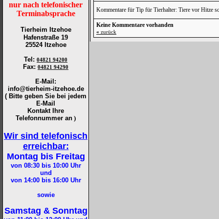
nur nach telefonischer
Kommentare für Tip für Tierhalter: Tiere vor Hitze s
Terminabsprache
Keine Kommentare vorhanden
Tierheim Itzehoe
«
zurück
Hafenstraße 19
25524 Itzehoe
Tel
:
04821 94200
Fax
:
04821 94290
E-Mail:
info@tierheim-itzehoe.de
( Bitte geben Sie bei jedem
E-Mail
Kontakt Ihre
Telefonnummer an
)
Wir sind telefonisch
erreichbar:
Montag bis Freitag
von 08:30 bis 10:00
Uhr
und
von 14:00 bis 16:00
Uhr
sowie
Samstag & Sonntag