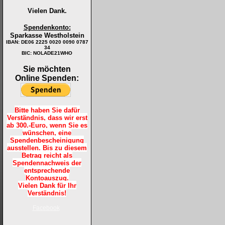
Vielen Dank.
Spendenkonto:
Sparkasse Westholstein
IBAN:
DE06 2225 0020 0090 0787
34
BIC: NOLADE21WHO
Sie möchten
Online Spenden:
Bitte haben Sie dafür
Verständnis, dass wir erst
ab 300.-Euro, wenn Sie es
wünschen, eine
Spendenbescheinigung
ausstellen. Bis zu diesem
Betrag reicht als
Spendennachweis der
entsprechende
Kontoauszug.
Vielen Dank für Ihr
Verständnis!
Facebook