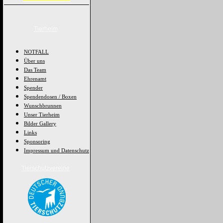
Tierheim
NOTFALL
Über uns
Das Team
Ehrenamt
Spender
Spendendosen / Boxen
Wunschbrunnen
Unser Tierheim
Bilder Gallery
Links
Sponsoring
Impressum und Datenschutz
Tierschutzvereine