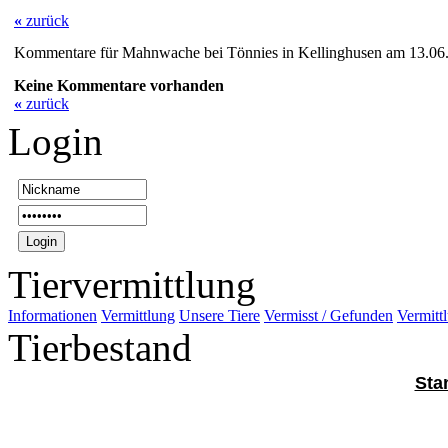
«
zurück
Kommentare für Mahnwache bei Tönnies in Kellinghusen am 13.06
Keine Kommentare vorhanden
«
zurück
Login
Tiervermittlung
Informationen
Vermittlung
Unsere Tiere
Vermisst / Gefunden
Vermittl
Tierbestand
Sta