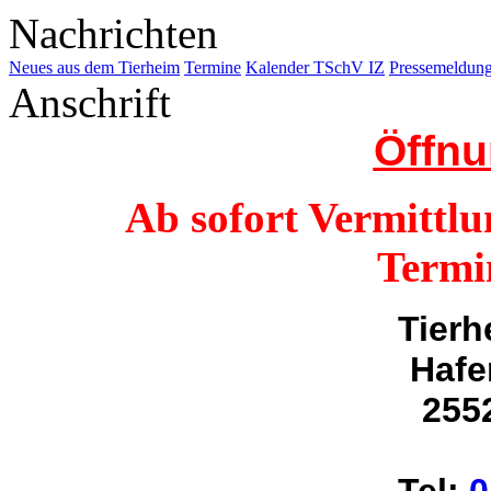
Nachrichten
Neues aus dem Tierheim
Termine
Kalender TSchV IZ
Pressemeldu
Anschrift
Öffnu
Ab sofort Vermittlu
Termi
Tierh
Hafe
255