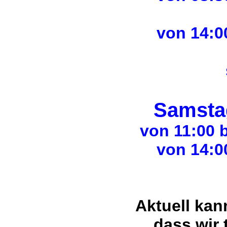
von 14:0
Samsta
von 11:00 b
von 14:0
Aktuell ka
dass wir 