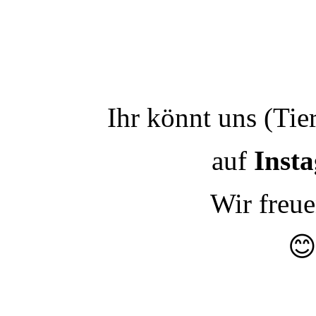
Ihr könnt uns (Tie
auf
Inst
Wir freu
