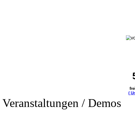
fre
( U
Veranstaltungen / Demos