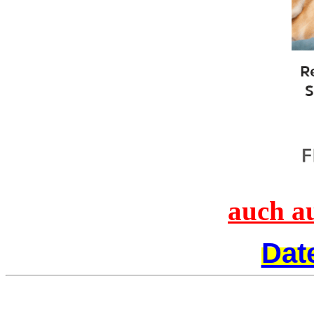
auch a
Dat