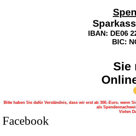
Spen
Sparkass
IBAN:
DE06 22
BIC: 
Sie
Onlin
Bitte haben Sie dafür Verständnis, dass wir erst ab 300.-Euro, wenn 
als Spendennachwei
Vielen Da
Facebook