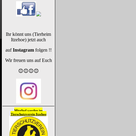
Ihr könnt uns (Tierheim
Itzehoe) jetzt auch
auf
Instagram
folgen !!
Wir freuen uns auf Euch
😊😊😊😊
Mitglied werden im
Tierschutzverein
Itzehoe