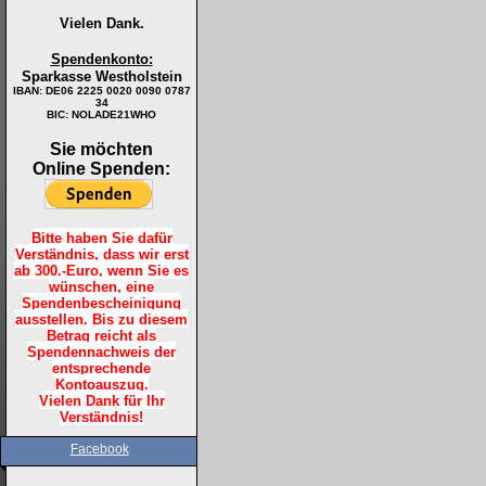
Vielen Dank.
Spendenkonto:
Sparkasse Westholstein
IBAN:
DE06 2225 0020 0090 0787
34
BIC: NOLADE21WHO
Sie möchten
Online Spenden:
Bitte haben Sie dafür
Verständnis, dass wir erst
ab 300.-Euro, wenn Sie es
wünschen, eine
Spendenbescheinigung
ausstellen. Bis zu diesem
Betrag reicht als
Spendennachweis der
entsprechende
Kontoauszug.
Vielen Dank für Ihr
Verständnis!
Facebook