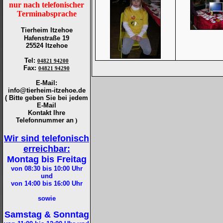
nur nach telefonischer
Terminabsprache
Tierheim Itzehoe
Hafenstraße 19
25524 Itzehoe
Tel
:
04821 94200
Fax
:
04821 94290
E-Mail:
info@tierheim-itzehoe.de
( Bitte geben Sie bei jedem
E-Mail
Kontakt Ihre
Telefonnummer an
)
Wir sind telefonisch
erreichbar:
Montag bis Freitag
von 08:30 bis 10:00
Uhr
und
von 14:00 bis 16:00
Uhr
sowie
Samstag & Sonntag