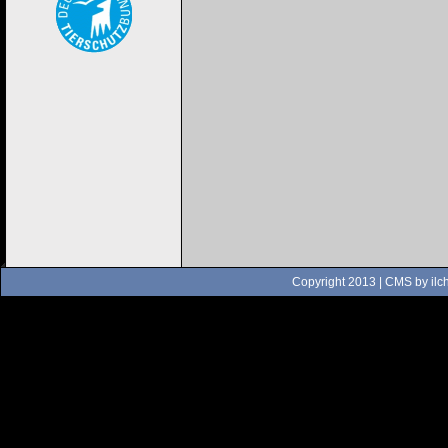
Copyright 2013 | CMS by
ilc