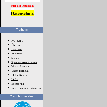
auch auf Instagram
Datenschutz
Tierheim
NOTFALL
Über uns
Das Team
Ehrenamt
Spender
Spendendosen / Boxen
Wunschbrunnen
Unser Tierheim
Bilder Gallery
Links
Sponsoring
Impressum und Datenschutz
Tierschutzvereine