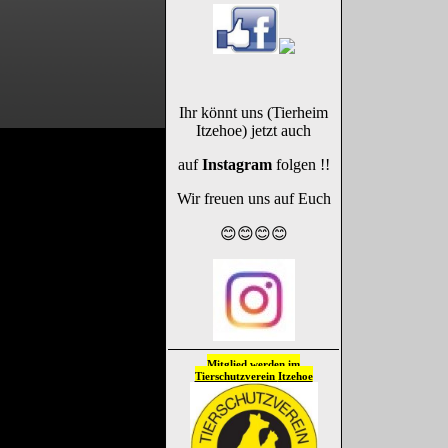
Ihr könnt uns (Tierheim
Itzehoe) jetzt auch
auf
Instagram
folgen !!
Wir freuen uns auf Euch
😊😊😊😊
Mitglied werden im
Tierschutzverein
Itzehoe