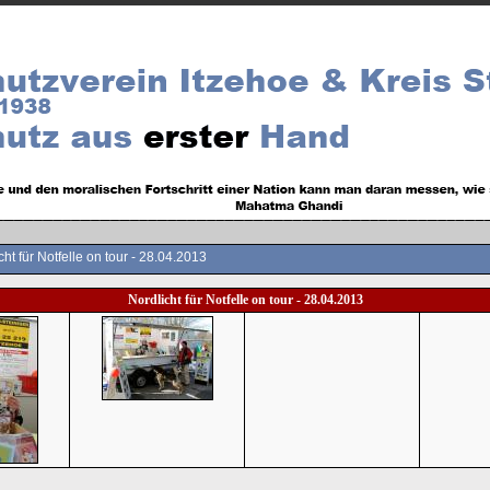
cht für Notfelle on tour - 28.04.2013
Nordlicht für Notfelle on tour - 28.04.2013