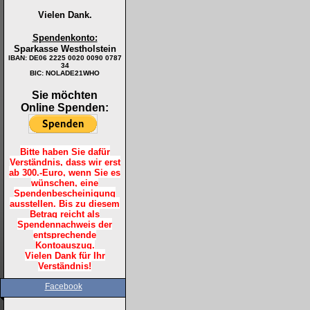
Vielen Dank.
Spendenkonto:
Sparkasse Westholstein
IBAN:
DE06 2225 0020 0090 0787
34
BIC: NOLADE21WHO
Sie möchten
Online Spenden:
Bitte haben Sie dafür
Verständnis, dass wir erst
ab 300.-Euro, wenn Sie es
wünschen, eine
Spendenbescheinigung
ausstellen. Bis zu diesem
Betrag reicht als
Spendennachweis der
entsprechende
Kontoauszug.
Vielen Dank für Ihr
Verständnis!
Facebook