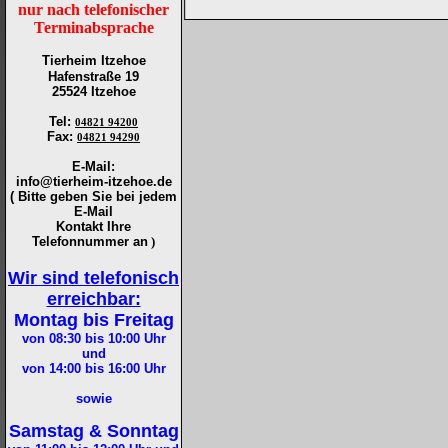
nur nach telefonischer
Terminabsprache
Tierheim Itzehoe
Hafenstraße 19
25524 Itzehoe
Tel
:
04821 94200
Fax
:
04821 94290
E-Mail:
info@tierheim-itzehoe.de
( Bitte geben Sie bei jedem
E-Mail
Kontakt Ihre
Telefonnummer an
)
Wir sind telefonisch
erreichbar:
Montag bis Freitag
von 08:30 bis 10:00
Uhr
und
von 14:00 bis 16:00
Uhr
sowie
Samstag & Sonntag