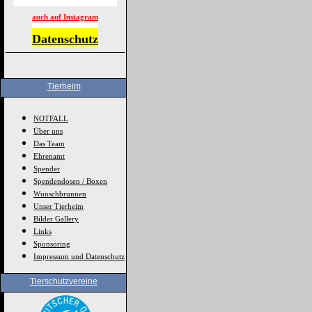
auch auf Instagram
Datenschutz
Tierheim
NOTFALL
Über uns
Das Team
Ehrenamt
Spender
Spendendosen / Boxen
Wunschbrunnen
Unser Tierheim
Bilder Gallery
Links
Sponsoring
Impressum und Datenschutz
Tierschutzvereine