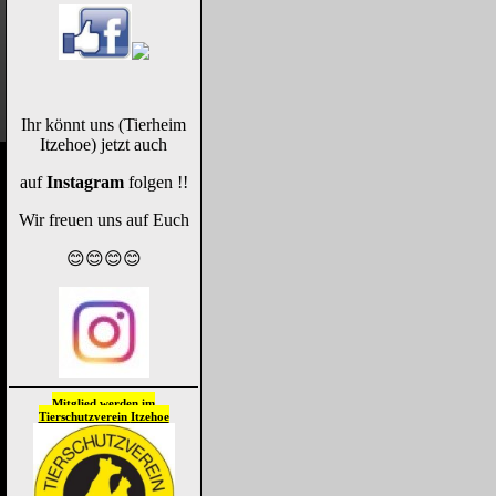
Ihr könnt uns (Tierheim
Itzehoe) jetzt auch
auf
Instagram
folgen !!
Wir freuen uns auf Euch
😊😊😊😊
Mitglied werden im
Tierschutzverein
Itzehoe