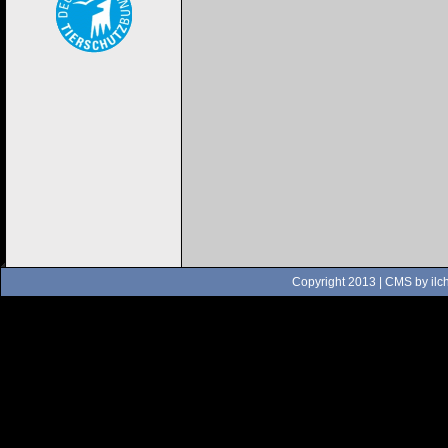
Copyright 2013 | CMS by
ilc