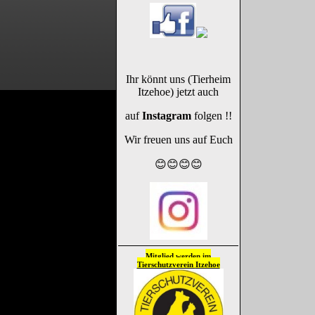
Ihr könnt uns (Tierheim
Itzehoe) jetzt auch
auf
Instagram
folgen !!
Wir freuen uns auf Euch
😊😊😊😊
Mitglied werden im
Tierschutzverein
Itzehoe