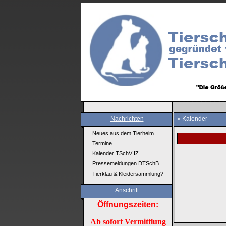
Nachrichten
» Kalender
Neues aus dem Tierheim
Termine
Kalender TSchV IZ
Pressemeldungen DTSchB
Tierklau & Kleidersammlung?
Anschrift
Öffnungszeiten:
Ab sofort Vermittlung