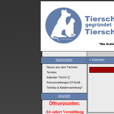
Nachrichten
» Kalender
Neues aus dem Tierheim
Termine
Kalender TSchV IZ
Pressemeldungen DTSchB
Tierklau & Kleidersammlung?
Anschrift
Öffnungszeiten:
Ab sofort Vermittlung