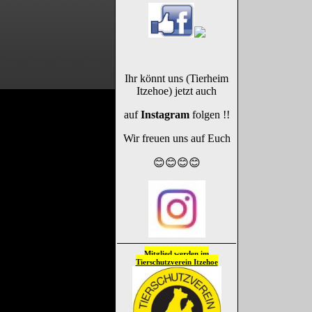
Ihr könnt uns (Tierheim
Itzehoe) jetzt auch
auf
Instagram
folgen !!
Wir freuen uns auf Euch
😊😊😊😊
Mitglied werden im
Tierschutzverein
Itzehoe