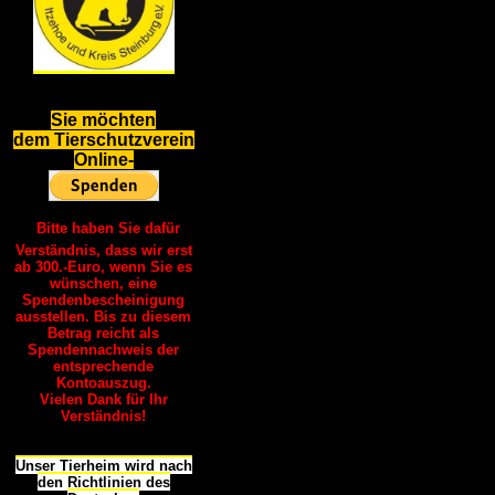
S
ie möchten
dem Tierschutzverein
Online-
Bitte haben Sie dafür
Verständnis, dass wir erst
ab 300.-Euro, wenn Sie es
wünschen, eine
Spendenbescheinigung
ausstellen. Bis zu diesem
Betrag reicht als
Spendennachweis der
entsprechende
Kontoauszug.
Vielen Dank für Ihr
Verständnis!
Unser Tierheim wird nach
den Richtlinien des