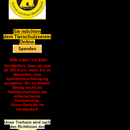
S
ie möchten
dem Tierschutzverein
Online-
Bitte haben Sie dafür
Verständnis, dass wir erst
ab 300.-Euro, wenn Sie es
wünschen, eine
Spendenbescheinigung
ausstellen. Bis zu diesem
Betrag reicht als
Spendennachweis der
entsprechende
Kontoauszug.
Vielen Dank für Ihr
Verständnis!
Unser Tierheim wird nach
den Richtlinien des