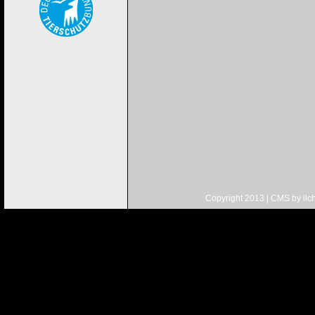
Copyright 2013 | CMS by
ilc