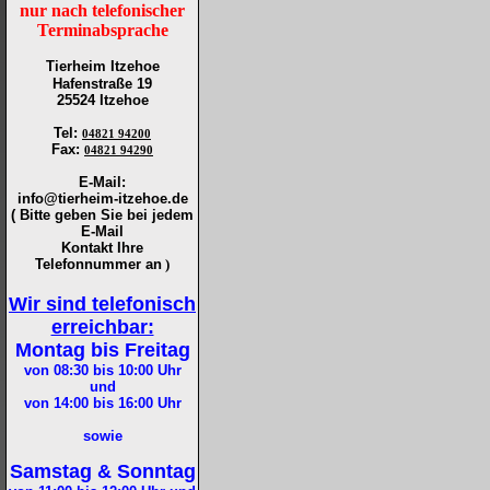
nur nach telefonischer
Terminabsprache
Tierheim Itzehoe
Hafenstraße 19
25524 Itzehoe
Tel
:
04821 94200
Fax
:
04821 94290
E-Mail:
info@tierheim-itzehoe.de
( Bitte geben Sie bei jedem
E-Mail
Kontakt Ihre
Telefonnummer an
)
Wir sind telefonisch
erreichbar:
Montag bis Freitag
von 08:30 bis 10:00
Uhr
und
von 14:00 bis 16:00
Uhr
sowie
Samstag & Sonntag