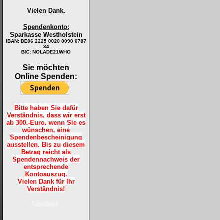
Vielen Dank.
Spendenkonto:
Sparkasse Westholstein
IBAN:
DE06 2225 0020 0090 0787
34
BIC: NOLADE21WHO
Sie möchten
Online Spenden:
Bitte haben Sie dafür
Verständnis, dass wir erst
ab 300.-Euro, wenn Sie es
wünschen, eine
Spendenbescheinigung
ausstellen. Bis zu diesem
Betrag reicht als
Spendennachweis der
entsprechende
Kontoauszug.
Vielen Dank für Ihr
Verständnis!
Facebook