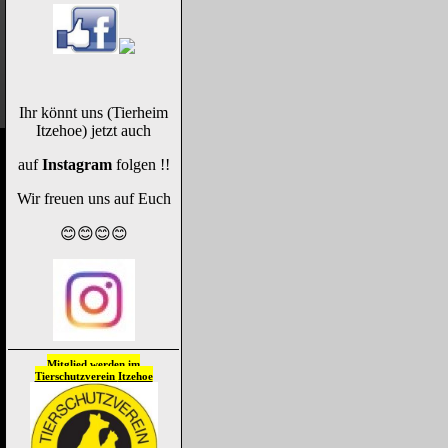
Ihr könnt uns (Tierheim
Itzehoe) jetzt auch
auf
Instagram
folgen !!
Wir freuen uns auf Euch
😊😊😊😊
Mitglied werden im
Tierschutzverein
Itzehoe