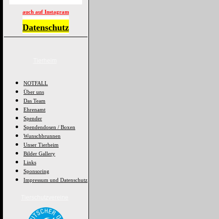
auch auf Instagram
Datenschutz
Tierheim
NOTFALL
Über uns
Das Team
Ehrenamt
Spender
Spendendosen / Boxen
Wunschbrunnen
Unser Tierheim
Bilder Gallery
Links
Sponsoring
Impressum und Datenschutz
Tierschutzvereine