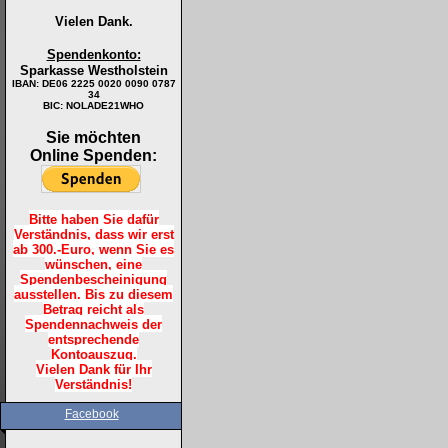
Vielen Dank.
Spendenkonto:
Sparkasse Westholstein
IBAN:
DE06 2225 0020 0090 0787
34
BIC: NOLADE21WHO
Sie möchten
Online Spenden:
Bitte haben Sie dafür
Verständnis, dass wir erst
ab 300.-Euro, wenn Sie es
wünschen, eine
Spendenbescheinigung
ausstellen. Bis zu diesem
Betrag reicht als
Spendennachweis der
entsprechende
Kontoauszug.
Vielen Dank für Ihr
Verständnis!
Facebook