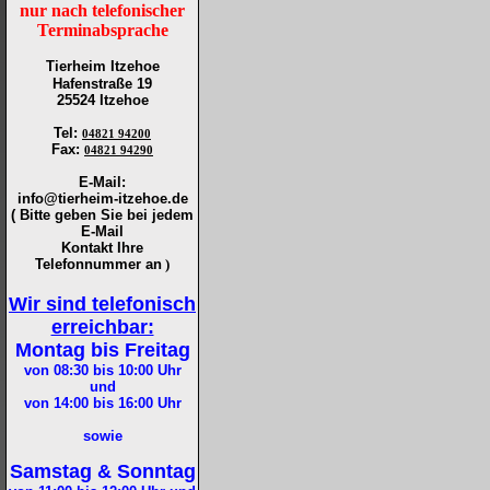
nur nach telefonischer
Terminabsprache
Tierheim Itzehoe
Hafenstraße 19
25524 Itzehoe
Tel
:
04821 94200
Fax
:
04821 94290
E-Mail:
info@tierheim-itzehoe.de
( Bitte geben Sie bei jedem
E-Mail
Kontakt Ihre
Telefonnummer an
)
Wir sind telefonisch
erreichbar:
Montag bis Freitag
von 08:30 bis 10:00
Uhr
und
von 14:00 bis 16:00
Uhr
sowie
Samstag & Sonntag