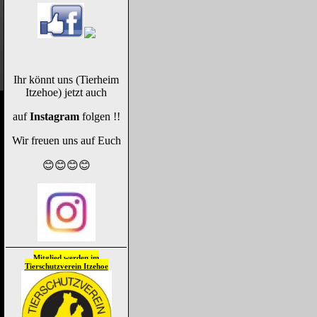
Ihr könnt uns (Tierheim
Itzehoe) jetzt auch
auf
Instagram
folgen !!
Wir freuen uns auf Euch
😊😊😊😊
Mitglied werden im
Tierschutzverein
Itzehoe