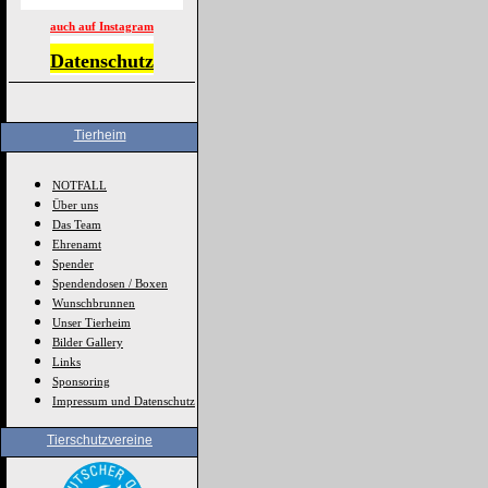
auch auf Instagram
Datenschutz
Tierheim
NOTFALL
Über uns
Das Team
Ehrenamt
Spender
Spendendosen / Boxen
Wunschbrunnen
Unser Tierheim
Bilder Gallery
Links
Sponsoring
Impressum und Datenschutz
Tierschutzvereine