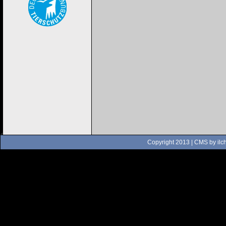
Copyright 2013 | CMS by
ilc