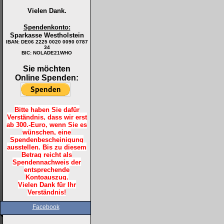
Vielen Dank.
Spendenkonto:
Sparkasse Westholstein
IBAN:
DE06 2225 0020 0090 0787
34
BIC: NOLADE21WHO
Sie möchten
Online Spenden:
Bitte haben Sie dafür
Verständnis, dass wir erst
ab 300.-Euro, wenn Sie es
wünschen, eine
Spendenbescheinigung
ausstellen. Bis zu diesem
Betrag reicht als
Spendennachweis der
entsprechende
Kontoauszug.
Vielen Dank für Ihr
Verständnis!
Facebook