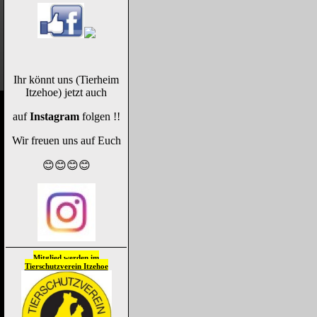
Ihr könnt uns (Tierheim
Itzehoe) jetzt auch
auf
Instagram
folgen !!
Wir freuen uns auf Euch
😊😊😊😊
Mitglied werden im
Tierschutzverein
Itzehoe