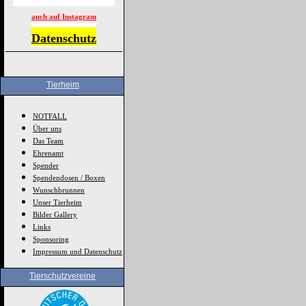
auch auf Instagram
Datenschutz
Tierheim
NOTFALL
Über uns
Das Team
Ehrenamt
Spender
Spendendosen / Boxen
Wunschbrunnen
Unser Tierheim
Bilder Gallery
Links
Sponsoring
Impressum und Datenschutz
Tierschutzvereine