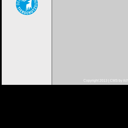
Copyright 2013 | CMS by
ilc