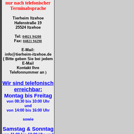
nur nach telefonischer
Terminabsprache
Tierheim Itzehoe
Hafenstraße 19
25524 Itzehoe
Tel
:
04821 94200
Fax
:
04821 94290
E-Mail:
info@tierheim-itzehoe.de
( Bitte geben Sie bei jedem
E-Mail
Kontakt Ihre
Telefonnummer an
)
Wir sind telefonisch
erreichbar:
Montag bis Freitag
von 08:30 bis 10:00
Uhr
und
von 14:00 bis 16:00
Uhr
sowie
Samstag & Sonntag