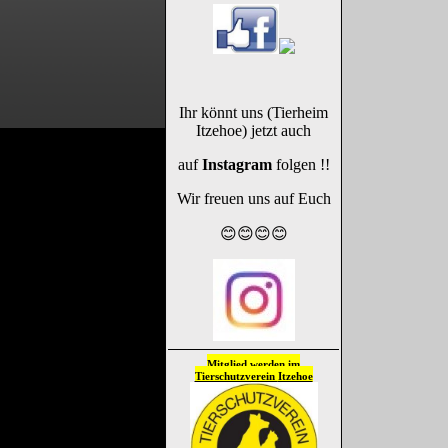
Ihr könnt uns (Tierheim
Itzehoe) jetzt auch
auf
Instagram
folgen !!
Wir freuen uns auf Euch
😊😊😊😊
Mitglied werden im
Tierschutzverein
Itzehoe