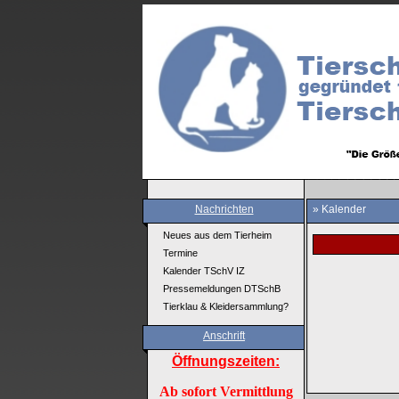
Nachrichten
» Kalender
Neues aus dem Tierheim
Termine
Kalender TSchV IZ
Pressemeldungen DTSchB
Tierklau & Kleidersammlung?
Anschrift
Öffnungszeiten:
Ab sofort Vermittlung