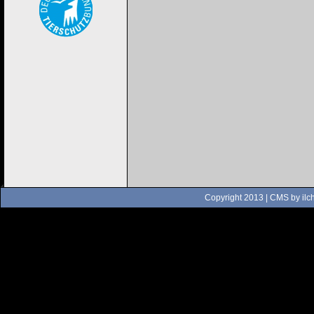
Copyright 2013 | CMS by
ilc