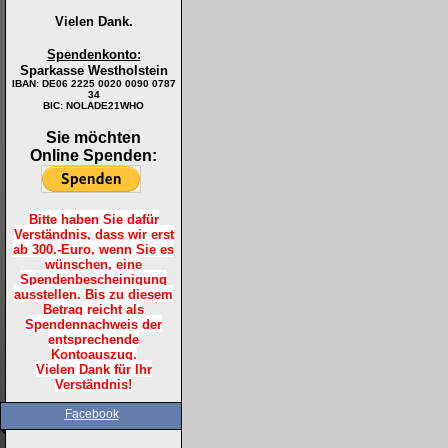
Vielen Dank.
Spendenkonto:
Sparkasse Westholstein
IBAN:
DE06 2225 0020 0090 0787
34
BIC: NOLADE21WHO
Sie möchten
Online Spenden:
Bitte haben Sie dafür
Verständnis, dass wir erst
ab 300.-Euro, wenn Sie es
wünschen, eine
Spendenbescheinigung
ausstellen. Bis zu diesem
Betrag reicht als
Spendennachweis der
entsprechende
Kontoauszug.
Vielen Dank für Ihr
Verständnis!
Facebook