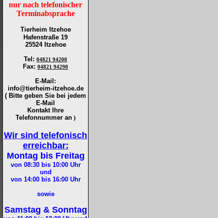
nur nach telefonischer
Terminabsprache
Tierheim Itzehoe
Hafenstraße 19
25524 Itzehoe
Tel
:
04821 94200
Fax
:
04821 94290
E-Mail:
info@tierheim-itzehoe.de
( Bitte geben Sie bei jedem
E-Mail
Kontakt Ihre
Telefonnummer an
)
Wir sind telefonisch
erreichbar:
Montag bis Freitag
von 08:30 bis 10:00
Uhr
und
von 14:00 bis 16:00
Uhr
sowie
Samstag & Sonntag