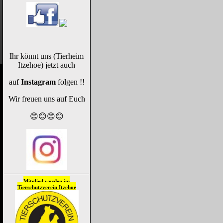
Ihr könnt uns (Tierheim
Itzehoe) jetzt auch
auf
Instagram
folgen !!
Wir freuen uns auf Euch
😊😊😊😊
Mitglied werden im
Tierschutzverein
Itzehoe