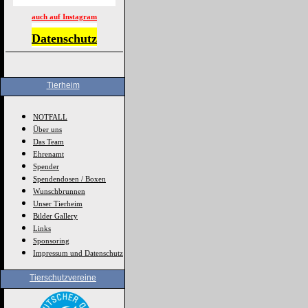
auch auf Instagram
Datenschutz
Tierheim
NOTFALL
Über uns
Das Team
Ehrenamt
Spender
Spendendosen / Boxen
Wunschbrunnen
Unser Tierheim
Bilder Gallery
Links
Sponsoring
Impressum und Datenschutz
Tierschutzvereine