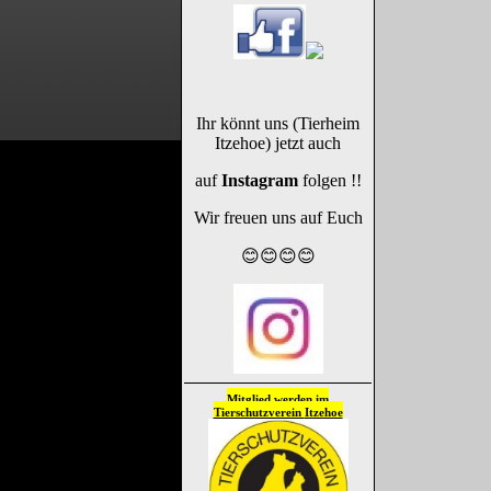
Ihr könnt uns (Tierheim
Itzehoe) jetzt auch
auf
Instagram
folgen !!
Wir freuen uns auf Euch
😊😊😊😊
Mitglied werden im
Tierschutzverein
Itzehoe