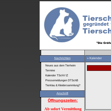
Nachrichten
» Kalender
Neues aus dem Tierheim
Termine
Kalender TSchV IZ
Pressemeldungen DTSchB
Tierklau & Kleidersammlung?
Anschrift
Öffnungszeiten:
Ab sofort Vermittlung