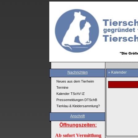
Nachrichten
» Kalender
Neues aus dem Tierheim
Termine
Kalender TSchV IZ
Pressemeldungen DTSchB
Tierklau & Kleidersammlung?
Anschrift
Öffnungszeiten:
Ab sofort Vermittlung