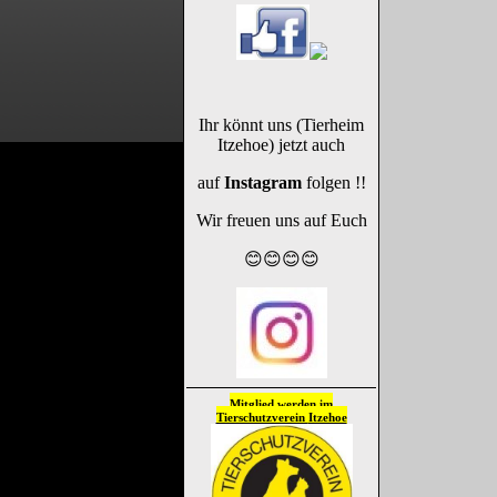
Ihr könnt uns (Tierheim
Itzehoe) jetzt auch
auf
Instagram
folgen !!
Wir freuen uns auf Euch
😊😊😊😊
Mitglied werden im
Tierschutzverein
Itzehoe