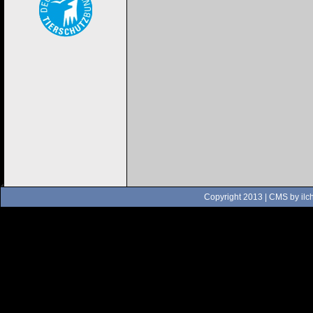
Copyright 2013 | CMS by
ilc