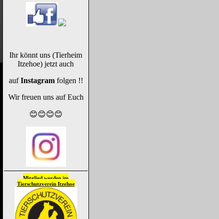
Ihr könnt uns (Tierheim
Itzehoe) jetzt auch
auf
Instagram
folgen !!
Wir freuen uns auf Euch
😊😊😊😊
Mitglied werden im
Tierschutzverein
Itzehoe