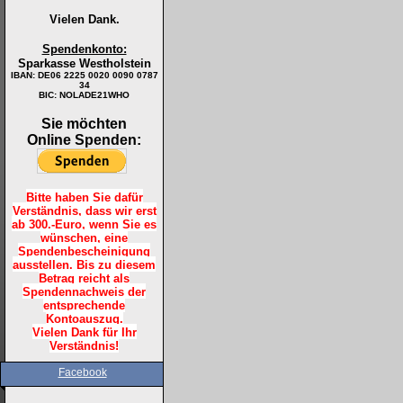
Vielen Dank.
Spendenkonto:
Sparkasse Westholstein
IBAN:
DE06 2225 0020 0090 0787
34
BIC: NOLADE21WHO
Sie möchten
Online Spenden:
Bitte haben Sie dafür
Verständnis, dass wir erst
ab 300.-Euro, wenn Sie es
wünschen, eine
Spendenbescheinigung
ausstellen. Bis zu diesem
Betrag reicht als
Spendennachweis der
entsprechende
Kontoauszug.
Vielen Dank für Ihr
Verständnis!
Facebook