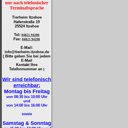
nur nach telefonischer
Terminabsprache
Tierheim Itzehoe
Hafenstraße 19
25524 Itzehoe
Tel
:
04821 94200
Fax
:
04821 94290
E-Mail:
info@tierheim-itzehoe.de
( Bitte geben Sie bei jedem
E-Mail
Kontakt Ihre
Telefonnummer an
)
Wir sind telefonisch
erreichbar:
Montag bis Freitag
von 08:30 bis 10:00
Uhr
und
von 14:00 bis 16:00
Uhr
sowie
Samstag & Sonntag