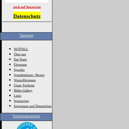
auch auf Instagram
Datenschutz
Tierheim
NOTFALL
Über uns
Das Team
Ehrenamt
Spender
Spendendosen / Boxen
Wunschbrunnen
Unser Tierheim
Bilder Gallery
Links
Sponsoring
Impressum und Datenschutz
Tierschutzvereine