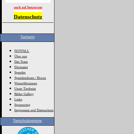
auch auf Instagram
Datenschutz
Tierheim
NOTFALL
Über uns
Das Team
Ehrenamt
Spender
Spendendosen / Boxen
Wunschbrunnen
Unser Tierheim
Bilder Gallery
Links
Sponsoring
Impressum und Datenschutz
Tierschutzvereine