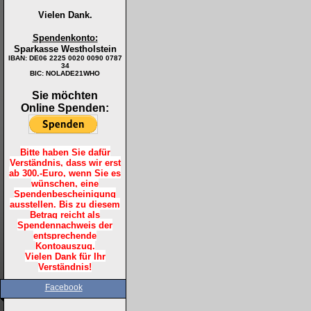
Vielen Dank.
Spendenkonto:
Sparkasse Westholstein
IBAN:
DE06 2225 0020 0090 0787
34
BIC: NOLADE21WHO
Sie möchten
Online Spenden:
Bitte haben Sie dafür
Verständnis, dass wir erst
ab 300.-Euro, wenn Sie es
wünschen, eine
Spendenbescheinigung
ausstellen. Bis zu diesem
Betrag reicht als
Spendennachweis der
entsprechende
Kontoauszug.
Vielen Dank für Ihr
Verständnis!
Facebook