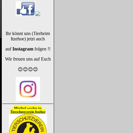
Ihr könnt uns (Tierheim
Itzehoe) jetzt auch
auf
Instagram
folgen !!
Wir freuen uns auf Euch
😊😊😊😊
Mitglied werden im
Tierschutzverein
Itzehoe