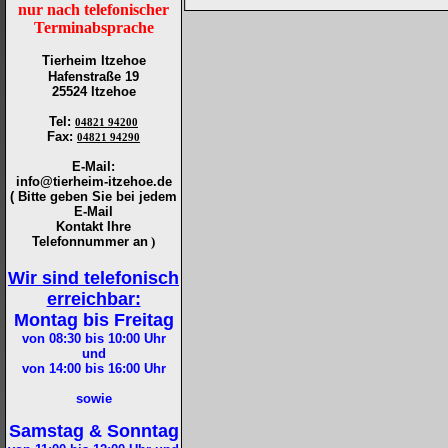
nur nach telefonischer
Terminabsprache
Tierheim Itzehoe
Hafenstraße 19
25524 Itzehoe
Tel
:
04821 94200
Fax
:
04821 94290
E-Mail:
info@tierheim-itzehoe.de
( Bitte geben Sie bei jedem
E-Mail
Kontakt Ihre
Telefonnummer an
)
Wir sind telefonisch
erreichbar:
Montag bis Freitag
von 08:30 bis 10:00
Uhr
und
von 14:00 bis 16:00
Uhr
sowie
Samstag & Sonntag