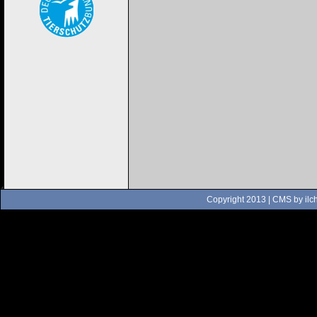
Copyright 2013 | CMS by
ilc