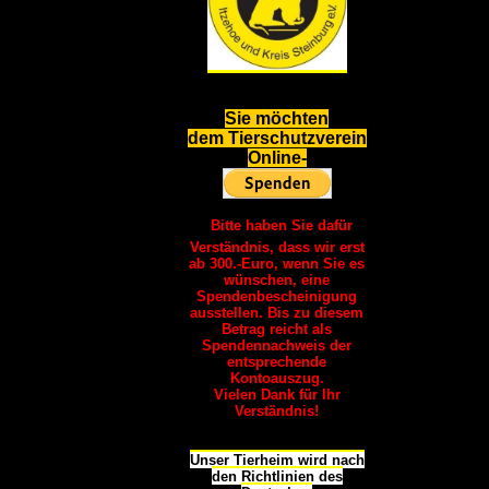
S
ie möchten
dem Tierschutzverein
Online-
Bitte haben Sie dafür
Verständnis, dass wir erst
ab 300.-Euro, wenn Sie es
wünschen, eine
Spendenbescheinigung
ausstellen. Bis zu diesem
Betrag reicht als
Spendennachweis der
entsprechende
Kontoauszug.
Vielen Dank für Ihr
Verständnis!
Unser Tierheim wird nach
den Richtlinien des