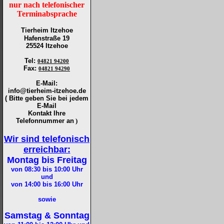
nur nach telefonischer
Terminabsprache
Tierheim Itzehoe
Hafenstraße 19
25524 Itzehoe
Tel
:
04821 94200
Fax
:
04821 94290
E-Mail:
info@tierheim-itzehoe.de
( Bitte geben Sie bei jedem
E-Mail
Kontakt Ihre
Telefonnummer an
)
Wir sind telefonisch
erreichbar:
Montag bis Freitag
von 08:30 bis 10:00
Uhr
und
von 14:00 bis 16:00
Uhr
sowie
Samstag & Sonntag