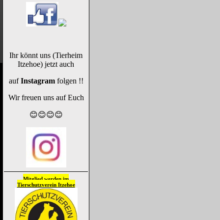
Ihr könnt uns (Tierheim
Itzehoe) jetzt auch
auf
Instagram
folgen !!
Wir freuen uns auf Euch
😊😊😊😊
Mitglied werden im
Tierschutzverein
Itzehoe