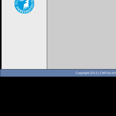
Copyright 2013 | CMS by
ilc