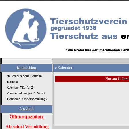
Nachrichten
» Kalender
Neues aus dem Tierheim
Nur am 11 Juni
Termine
Kalender TSchV IZ
Pressemeldungen DTSchB
Tierklau & Kleidersammlung?
Anschrift
Öffnungszeiten:
Ab sofort Vermittlung