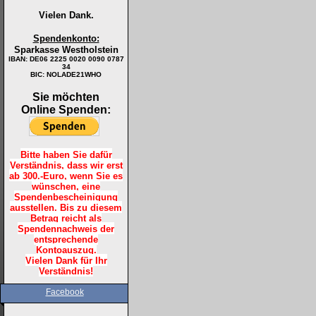
Vielen Dank.
Spendenkonto:
Sparkasse Westholstein
IBAN:
DE06 2225 0020 0090 0787
34
BIC: NOLADE21WHO
Sie möchten
Online Spenden:
Bitte haben Sie dafür
Verständnis, dass wir erst
ab 300.-Euro, wenn Sie es
wünschen, eine
Spendenbescheinigung
ausstellen. Bis zu diesem
Betrag reicht als
Spendennachweis der
entsprechende
Kontoauszug.
Vielen Dank für Ihr
Verständnis!
Facebook