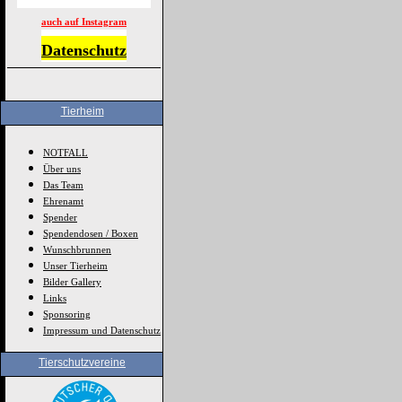
auch auf Instagram
Datenschutz
Tierheim
NOTFALL
Über uns
Das Team
Ehrenamt
Spender
Spendendosen / Boxen
Wunschbrunnen
Unser Tierheim
Bilder Gallery
Links
Sponsoring
Impressum und Datenschutz
Tierschutzvereine