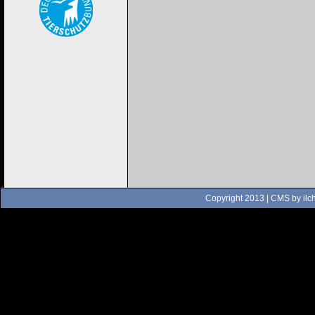
Copyright 2013 | CMS by
ilc