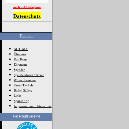
auch auf Instagram
Datenschutz
Tierheim
NOTFALL
Über uns
Das Team
Ehrenamt
Spender
Spendendosen / Boxen
Wunschbrunnen
Unser Tierheim
Bilder Gallery
Links
Sponsoring
Impressum und Datenschutz
Tierschutzvereine