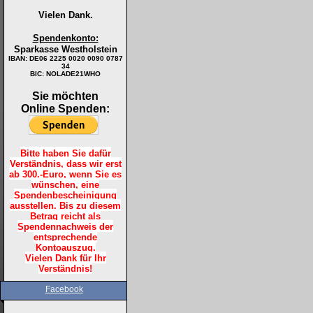
Vielen Dank.
Spendenkonto:
Sparkasse Westholstein
IBAN:
DE06 2225 0020 0090 0787
34
BIC: NOLADE21WHO
Sie möchten
Online Spenden:
Bitte haben Sie dafür
Verständnis, dass wir erst
ab 300.-Euro, wenn Sie es
wünschen, eine
Spendenbescheinigung
ausstellen. Bis zu diesem
Betrag reicht als
Spendennachweis der
entsprechende
Kontoauszug.
Vielen Dank für Ihr
Verständnis!
Facebook