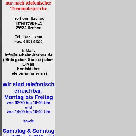
nur nach telefonischer
Terminabsprache
Tierheim Itzehoe
Hafenstraße 19
25524 Itzehoe
Tel
:
04821 94200
Fax
:
04821 94290
E-Mail:
info@tierheim-itzehoe.de
( Bitte geben Sie bei jedem
E-Mail
Kontakt Ihre
Telefonnummer an
)
Wir sind telefonisch
erreichbar:
Montag bis Freitag
von 08:30 bis 10:00
Uhr
und
von 14:00 bis 16:00
Uhr
sowie
Samstag & Sonntag