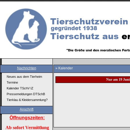
Nachrichten
» Kalender
Neues aus dem Tierheim
Nur am 19 Juni
Termine
Kalender TSchV IZ
Pressemeldungen DTSchB
Tierklau & Kleidersammlung?
Anschrift
Öffnungszeiten:
Ab sofort Vermittlung