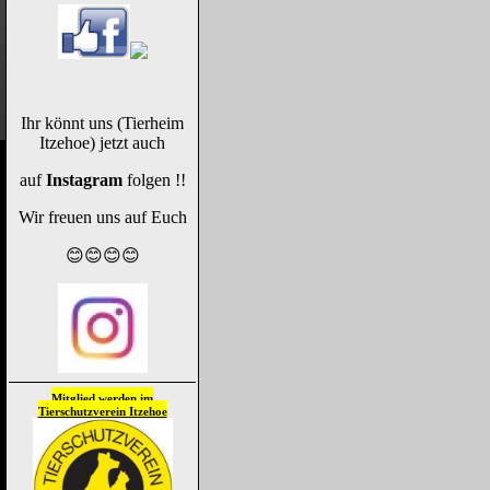
Ihr könnt uns (Tierheim
Itzehoe) jetzt auch
auf
Instagram
folgen !!
Wir freuen uns auf Euch
😊😊😊😊
Mitglied werden im
Tierschutzverein
Itzehoe