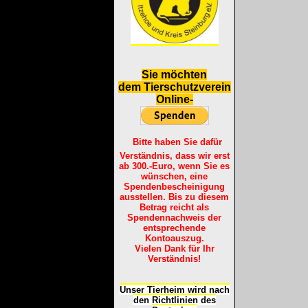
S
ie möchten
dem Tierschutzverein
Online-
Bitte haben Sie dafür
Verständnis, dass wir erst
ab 300.-Euro, wenn Sie es
wünschen, eine
Spendenbescheinigung
ausstellen. Bis zu diesem
Betrag reicht als
Spendennachweis der
entsprechende
Kontoauszug.
Vielen Dank für Ihr
Verständnis!
Unser Tierheim wird nach
den Richtlinien des