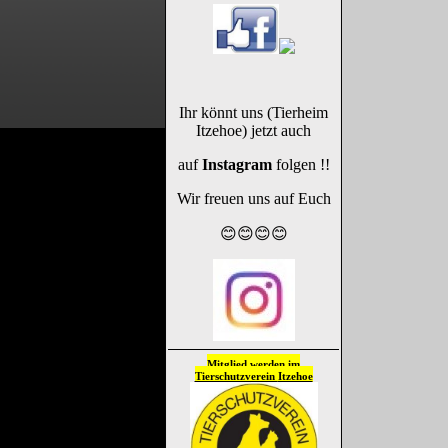
Ihr könnt uns (Tierheim
Itzehoe) jetzt auch
auf
Instagram
folgen !!
Wir freuen uns auf Euch
😊😊😊😊
Mitglied werden im
Tierschutzverein
Itzehoe