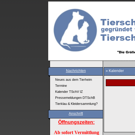
Nachrichten
» Kalender
Neues aus dem Tierheim
Termine
Kalender TSchV IZ
Pressemeldungen DTSchB
Tierklau & Kleidersammlung?
Anschrift
Öffnungszeiten:
Ab sofort Vermittlung