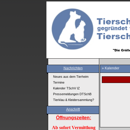
Nachrichten
» Kalender
Neues aus dem Tierheim
Termine
Kalender TSchV IZ
Pressemeldungen DTSchB
Tierklau & Kleidersammlung?
Anschrift
Öffnungszeiten:
Ab sofort Vermittlung