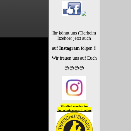
Ihr könnt uns (Tierheim
Itzehoe) jetzt auch
auf
Instagram
folgen !!
Wir freuen uns auf Euch
😊😊😊😊
Mitglied werden im
Tierschutzverein
Itzehoe