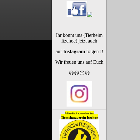
Ihr könnt uns (Tierheim
Itzehoe) jetzt auch
auf
Instagram
folgen !!
Wir freuen uns auf Euch
😊😊😊😊
Mitglied werden im
Tierschutzverein
Itzehoe