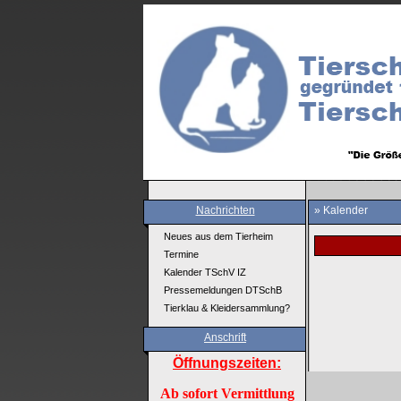
Nachrichten
» Kalender
Neues aus dem Tierheim
Termine
Kalender TSchV IZ
Pressemeldungen DTSchB
Tierklau & Kleidersammlung?
Anschrift
Öffnungszeiten:
Ab sofort Vermittlung