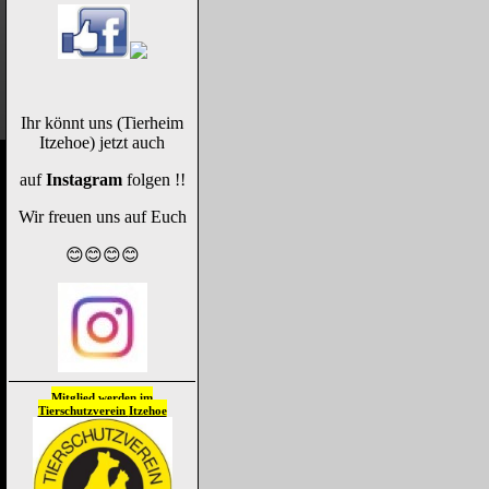
Ihr könnt uns (Tierheim
Itzehoe) jetzt auch
auf
Instagram
folgen !!
Wir freuen uns auf Euch
😊😊😊😊
Mitglied werden im
Tierschutzverein
Itzehoe