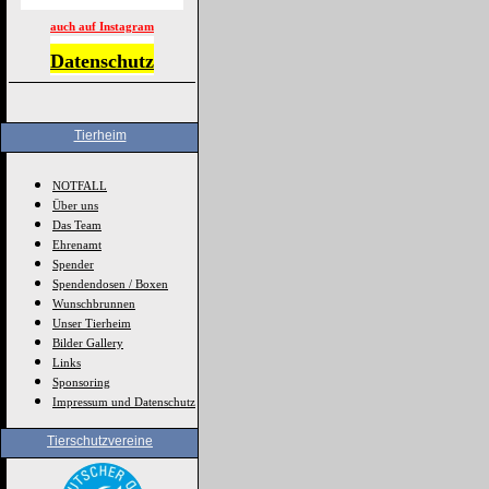
auch auf Instagram
Datenschutz
Tierheim
NOTFALL
Über uns
Das Team
Ehrenamt
Spender
Spendendosen / Boxen
Wunschbrunnen
Unser Tierheim
Bilder Gallery
Links
Sponsoring
Impressum und Datenschutz
Tierschutzvereine