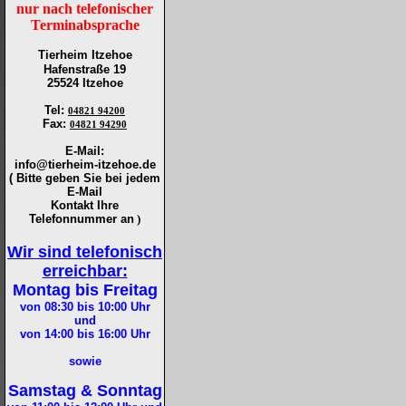
nur nach telefonischer
Terminabsprache
Tierheim Itzehoe
Hafenstraße 19
25524 Itzehoe
Tel
:
04821 94200
Fax
:
04821 94290
E-Mail:
info@tierheim-itzehoe.de
( Bitte geben Sie bei jedem
E-Mail
Kontakt Ihre
Telefonnummer an
)
Wir sind telefonisch
erreichbar:
Montag bis Freitag
von 08:30 bis 10:00
Uhr
und
von 14:00 bis 16:00
Uhr
sowie
Samstag & Sonntag