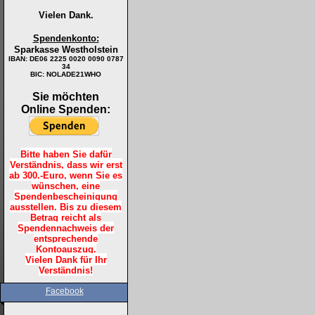
Vielen Dank.
Spendenkonto:
Sparkasse Westholstein
IBAN:
DE06 2225 0020 0090 0787
34
BIC: NOLADE21WHO
Sie möchten
Online Spenden:
Bitte haben Sie dafür
Verständnis, dass wir erst
ab 300.-Euro, wenn Sie es
wünschen, eine
Spendenbescheinigung
ausstellen. Bis zu diesem
Betrag reicht als
Spendennachweis der
entsprechende
Kontoauszug.
Vielen Dank für Ihr
Verständnis!
Facebook