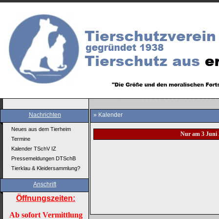
Nachrichten
» Kalender
Neues aus dem Tierheim
Nur am 3 Juni 
Termine
Kalender TSchV IZ
Pressemeldungen DTSchB
Tierklau & Kleidersammlung?
Anschrift
Öffnungszeiten:
Ab sofort Vermittlung