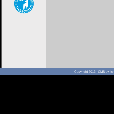
Copyright 2013 | CMS by
ilc