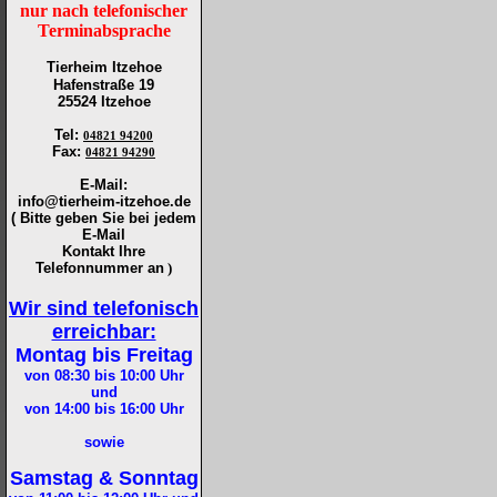
nur nach telefonischer
Terminabsprache
Tierheim Itzehoe
Hafenstraße 19
25524 Itzehoe
Tel
:
04821 94200
Fax
:
04821 94290
E-Mail:
info@tierheim-itzehoe.de
( Bitte geben Sie bei jedem
E-Mail
Kontakt Ihre
Telefonnummer an
)
Wir sind telefonisch
erreichbar:
Montag bis Freitag
von 08:30 bis 10:00
Uhr
und
von 14:00 bis 16:00
Uhr
sowie
Samstag & Sonntag