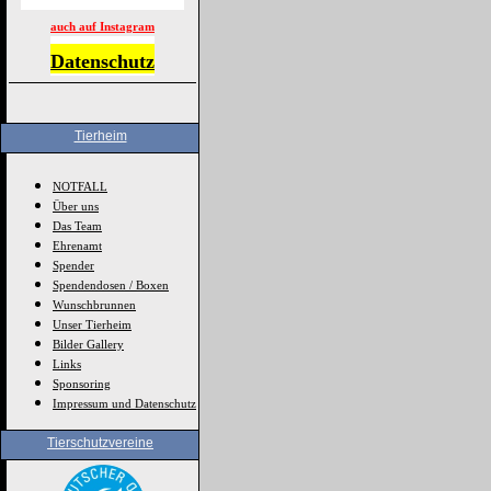
auch auf Instagram
Datenschutz
Tierheim
NOTFALL
Über uns
Das Team
Ehrenamt
Spender
Spendendosen / Boxen
Wunschbrunnen
Unser Tierheim
Bilder Gallery
Links
Sponsoring
Impressum und Datenschutz
Tierschutzvereine