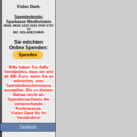
Vielen Dank.
Spendenkonto:
Sparkasse Westholstein
IBAN:
DE06 2225 0020 0090 0787
34
BIC: NOLADE21WHO
Sie möchten
Online Spenden:
Bitte haben Sie dafür
Verständnis, dass wir erst
ab 300.-Euro, wenn Sie es
wünschen, eine
Spendenbescheinigung
ausstellen. Bis zu diesem
Betrag reicht als
Spendennachweis der
entsprechende
Kontoauszug.
Vielen Dank für Ihr
Verständnis!
Facebook