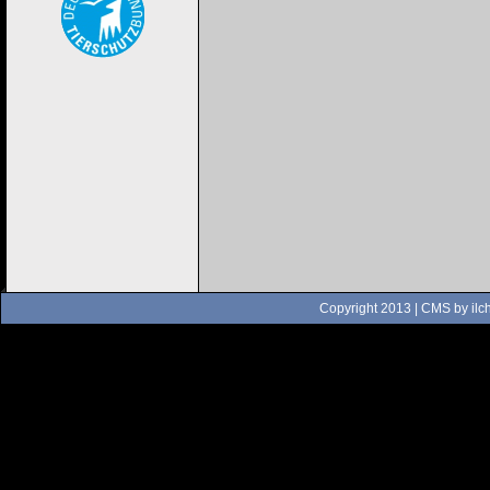
Copyright 2013 | CMS by
ilc