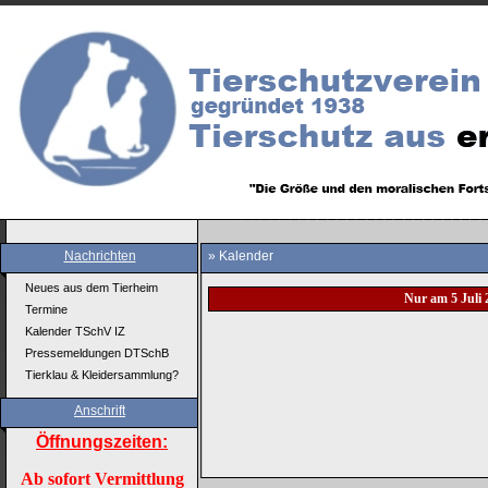
Nachrichten
» Kalender
Neues aus dem Tierheim
Nur am 5 Juli 
Termine
Kalender TSchV IZ
Pressemeldungen DTSchB
Tierklau & Kleidersammlung?
Anschrift
Öffnungszeiten:
Ab sofort Vermittlung