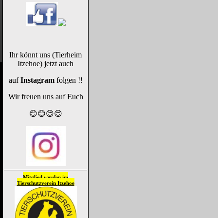
Ihr könnt uns (Tierheim
Itzehoe) jetzt auch
auf
Instagram
folgen !!
Wir freuen uns auf Euch
😊😊😊😊
Mitglied werden im
Tierschutzverein
Itzehoe