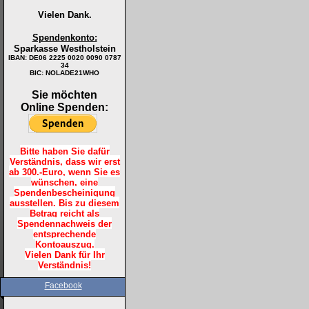
Vielen Dank.
Spendenkonto:
Sparkasse Westholstein
IBAN:
DE06 2225 0020 0090 0787
34
BIC: NOLADE21WHO
Sie möchten
Online Spenden:
Bitte haben Sie dafür
Verständnis, dass wir erst
ab 300.-Euro, wenn Sie es
wünschen, eine
Spendenbescheinigung
ausstellen. Bis zu diesem
Betrag reicht als
Spendennachweis der
entsprechende
Kontoauszug.
Vielen Dank für Ihr
Verständnis!
Facebook