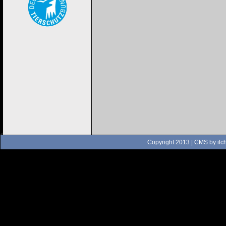
Copyright 2013 | CMS by
ilc