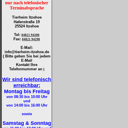
nur nach telefonischer
Terminabsprache
Tierheim Itzehoe
Hafenstraße 19
25524 Itzehoe
Tel
:
04821 94200
Fax
:
04821 94290
E-Mail:
info@tierheim-itzehoe.de
( Bitte geben Sie bei jedem
E-Mail
Kontakt Ihre
Telefonnummer an
)
Wir sind telefonisch
erreichbar:
Montag bis Freitag
von 08:30 bis 10:00
Uhr
und
von 14:00 bis 16:00
Uhr
sowie
Samstag & Sonntag