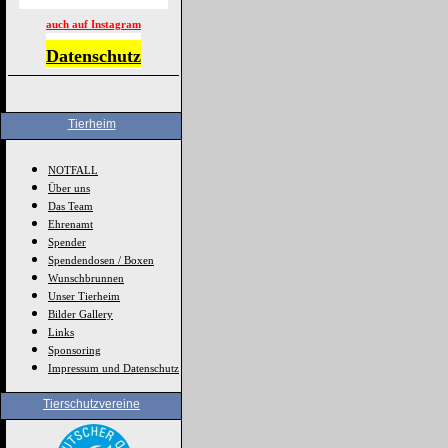
auch auf Instagram
Datenschutz
Tierheim
NOTFALL
Über uns
Das Team
Ehrenamt
Spender
Spendendosen / Boxen
Wunschbrunnen
Unser Tierheim
Bilder Gallery
Links
Sponsoring
Impressum und Datenschutz
Tierschutzvereine