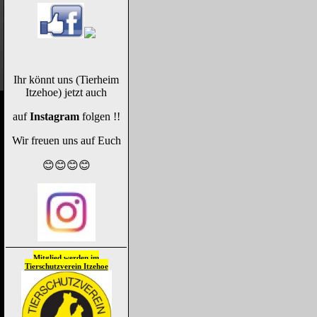
Ihr könnt uns (Tierheim
Itzehoe) jetzt auch
auf
Instagram
folgen !!
Wir freuen uns auf Euch
😊😊😊😊
Mitglied werden im
Tierschutzverein
Itzehoe