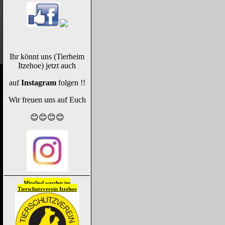
Ihr könnt uns (Tierheim
Itzehoe) jetzt auch
auf
Instagram
folgen !!
Wir freuen uns auf Euch
😊😊😊😊
Mitglied werden im
Tierschutzverein
Itzehoe