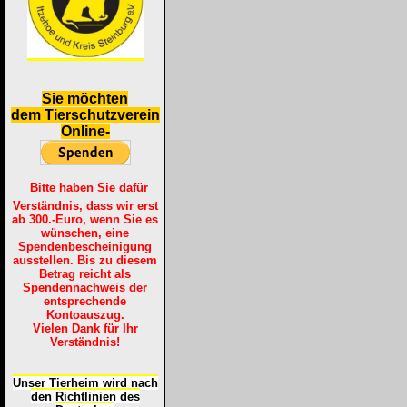
S
ie möchten
dem Tierschutzverein
Online-
Bitte haben Sie dafür
Verständnis, dass wir erst
ab 300.-Euro, wenn Sie es
wünschen, eine
Spendenbescheinigung
ausstellen. Bis zu diesem
Betrag reicht als
Spendennachweis der
entsprechende
Kontoauszug.
Vielen Dank für Ihr
Verständnis!
Unser Tierheim wird nach
den Richtlinien des