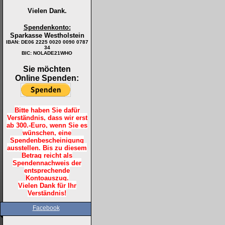
Vielen Dank.
Spendenkonto:
Sparkasse Westholstein
IBAN:
DE06 2225 0020 0090 0787
34
BIC: NOLADE21WHO
Sie möchten
Online Spenden:
Bitte haben Sie dafür
Verständnis, dass wir erst
ab 300.-Euro, wenn Sie es
wünschen, eine
Spendenbescheinigung
ausstellen. Bis zu diesem
Betrag reicht als
Spendennachweis der
entsprechende
Kontoauszug.
Vielen Dank für Ihr
Verständnis!
Facebook