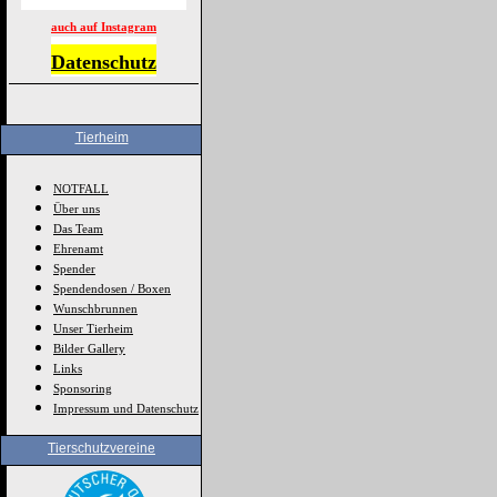
auch auf Instagram
Datenschutz
Tierheim
NOTFALL
Über uns
Das Team
Ehrenamt
Spender
Spendendosen / Boxen
Wunschbrunnen
Unser Tierheim
Bilder Gallery
Links
Sponsoring
Impressum und Datenschutz
Tierschutzvereine