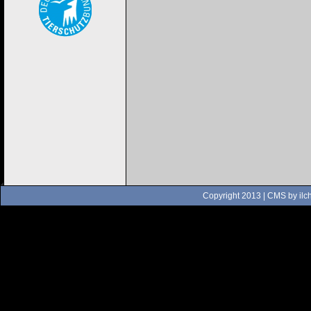
Copyright 2013 | CMS by
ilc