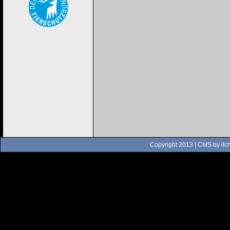
Copyright 2013 | CMS by
ilc