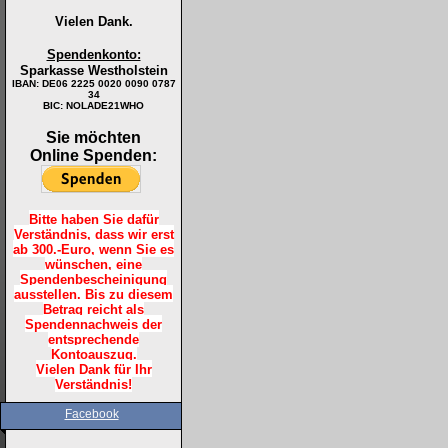
Vielen Dank.
Spendenkonto:
Sparkasse Westholstein
IBAN:
DE06 2225 0020 0090 0787
34
BIC: NOLADE21WHO
Sie möchten
Online Spenden:
Bitte haben Sie dafür
Verständnis, dass wir erst
ab 300.-Euro, wenn Sie es
wünschen, eine
Spendenbescheinigung
ausstellen. Bis zu diesem
Betrag reicht als
Spendennachweis der
entsprechende
Kontoauszug.
Vielen Dank für Ihr
Verständnis!
Facebook