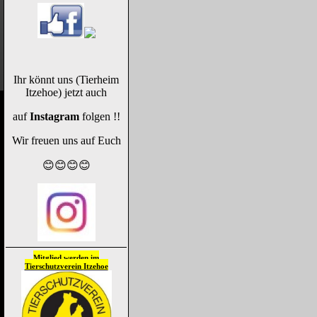
Ihr könnt uns (Tierheim
Itzehoe) jetzt auch
auf
Instagram
folgen !!
Wir freuen uns auf Euch
😊😊😊😊
Mitglied werden im
Tierschutzverein
Itzehoe