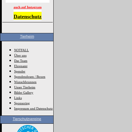
auch auf Instagram
Datenschutz
Tierheim
NOTFALL
Über uns
Das Team
Ehrenamt
Spender
Spendendosen / Boxen
Wunschbrunnen
Unser Tierheim
Bilder Gallery
Links
Sponsoring
Impressum und Datenschutz
Tierschutzvereine