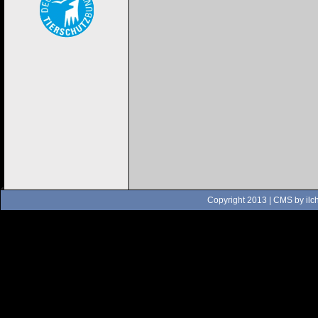
Copyright 2013 | CMS by
ilc