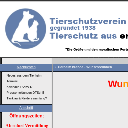
Nachrichten
» Tierheim Itzehoe - Wunschbrunnen
Neues aus dem Tierheim
W
u
Termine
Kalender TSchV IZ
Pressemeldungen DTSchB
Tierklau & Kleidersammlung?
Anschrift
Öffnungszeiten:
Ab sofort Vermittlung