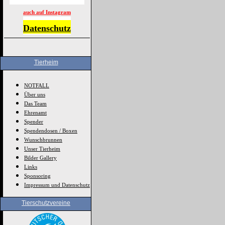
auch auf Instagram
Datenschutz
Tierheim
NOTFALL
Über uns
Das Team
Ehrenamt
Spender
Spendendosen / Boxen
Wunschbrunnen
Unser Tierheim
Bilder Gallery
Links
Sponsoring
Impressum und Datenschutz
Tierschutzvereine