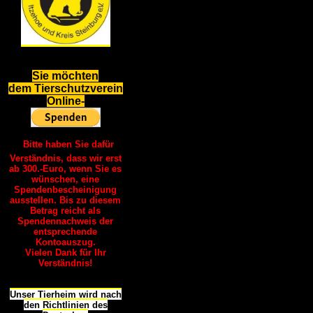
S
ie möchten
dem Tierschutzverein
Online-
Bitte haben Sie dafür
Verständnis, dass wir erst
ab 300.-Euro, wenn Sie es
wünschen, eine
Spendenbescheinigung
ausstellen. Bis zu diesem
Betrag reicht als
Spendennachweis der
entsprechende
Kontoauszug.
Vielen Dank für Ihr
Verständnis!
Unser Tierheim wird nach
den Richtlinien des