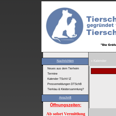
Nachrichten
» Kalender
Neues aus dem Tierheim
Termine
Kalender TSchV IZ
Pressemeldungen DTSchB
Tierklau & Kleidersammlung?
Anschrift
Öffnungszeiten:
Ab sofort Vermittlung