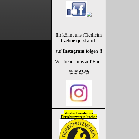
Ihr könnt uns (Tierheim
Itzehoe) jetzt auch
auf
Instagram
folgen !!
Wir freuen uns auf Euch
😊😊😊😊
Mitglied werden im
Tierschutzverein
Itzehoe