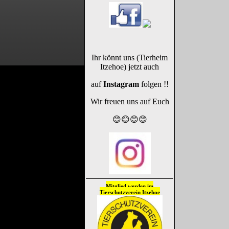
Ihr könnt uns (Tierheim
Itzehoe) jetzt auch
auf
Instagram
folgen !!
Wir freuen uns auf Euch
😊😊😊😊
Mitglied werden im
Tierschutzverein
Itzehoe