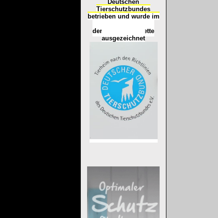
Deutschen
Tierschutzbundes
betrieben und wurde im
Okt
ober 2016
mit
d
er
Tierheimplakette
ausgezeichnet