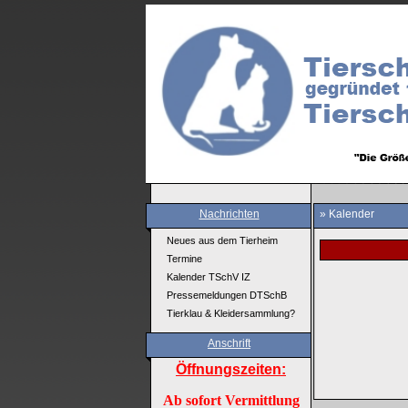
Nachrichten
» Kalender
Neues aus dem Tierheim
Termine
Kalender TSchV IZ
Pressemeldungen DTSchB
Tierklau & Kleidersammlung?
Anschrift
Öffnungszeiten:
Ab sofort Vermittlung