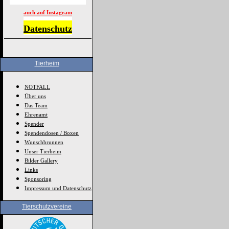
auch auf Instagram
Datenschutz
Tierheim
NOTFALL
Über uns
Das Team
Ehrenamt
Spender
Spendendosen / Boxen
Wunschbrunnen
Unser Tierheim
Bilder Gallery
Links
Sponsoring
Impressum und Datenschutz
Tierschutzvereine