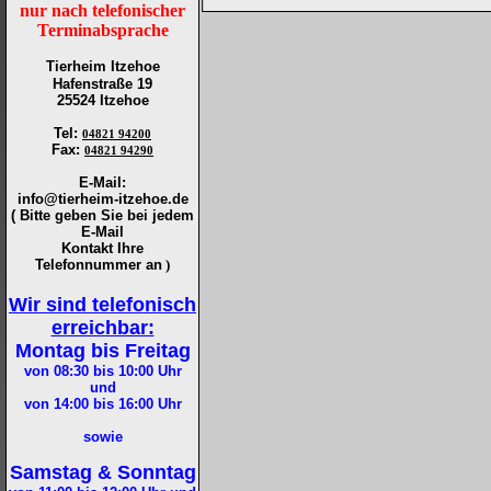
nur nach telefonischer
Terminabsprache
Tierheim Itzehoe
Hafenstraße 19
25524 Itzehoe
Tel
:
04821 94200
Fax
:
04821 94290
E-Mail:
info@tierheim-itzehoe.de
( Bitte geben Sie bei jedem
E-Mail
Kontakt Ihre
Telefonnummer an
)
Wir sind telefonisch
erreichbar:
Montag bis Freitag
von 08:30 bis 10:00
Uhr
und
von 14:00 bis 16:00
Uhr
sowie
Samstag & Sonntag