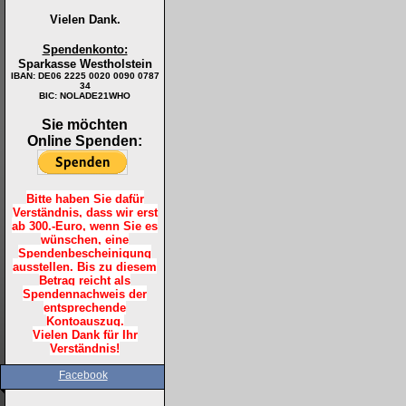
Vielen Dank.
Spendenkonto:
Sparkasse Westholstein
IBAN:
DE06 2225 0020 0090 0787
34
BIC: NOLADE21WHO
Sie möchten
Online Spenden:
Bitte haben Sie dafür
Verständnis, dass wir erst
ab 300.-Euro, wenn Sie es
wünschen, eine
Spendenbescheinigung
ausstellen. Bis zu diesem
Betrag reicht als
Spendennachweis der
entsprechende
Kontoauszug.
Vielen Dank für Ihr
Verständnis!
Facebook