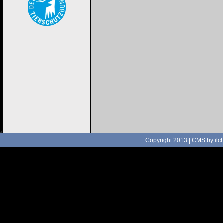
Copyright 2013 | CMS by
ilc