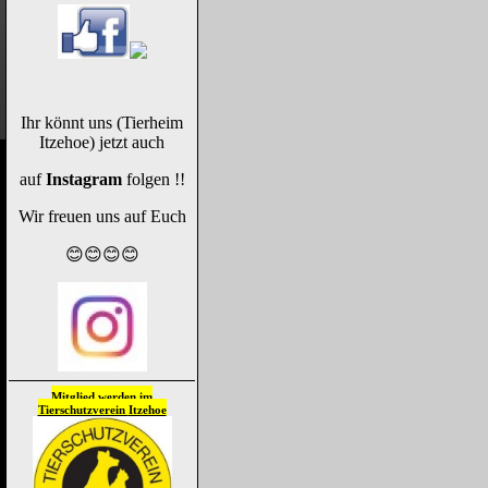
Ihr könnt uns (Tierheim
Itzehoe) jetzt auch
auf
Instagram
folgen !!
Wir freuen uns auf Euch
😊😊😊😊
Mitglied werden im
Tierschutzverein
Itzehoe