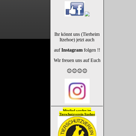
Ihr könnt uns (Tierheim
Itzehoe) jetzt auch
auf
Instagram
folgen !!
Wir freuen uns auf Euch
😊😊😊😊
Mitglied werden im
Tierschutzverein
Itzehoe