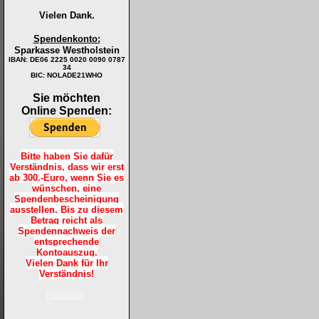
Vielen Dank.
Spendenkonto:
Sparkasse Westholstein
IBAN:
DE06 2225 0020 0090 0787
34
BIC: NOLADE21WHO
Sie möchten
Online Spenden:
Bitte haben Sie dafür
Verständnis, dass wir erst
ab 300.-Euro, wenn Sie es
wünschen, eine
Spendenbescheinigung
ausstellen. Bis zu diesem
Betrag reicht als
Spendennachweis der
entsprechende
Kontoauszug.
Vielen Dank für Ihr
Verständnis!
Facebook