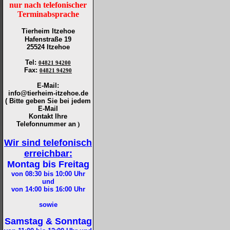
nur nach telefonischer
Terminabsprache
Tierheim Itzehoe
Hafenstraße 19
25524 Itzehoe
Tel
:
04821 94200
Fax
:
04821 94290
E-Mail:
info@tierheim-itzehoe.de
( Bitte geben Sie bei jedem
E-Mail
Kontakt Ihre
Telefonnummer an
)
Wir sind telefonisch
erreichbar:
Montag bis Freitag
von 08:30 bis 10:00
Uhr
und
von 14:00 bis 16:00
Uhr
sowie
Samstag & Sonntag