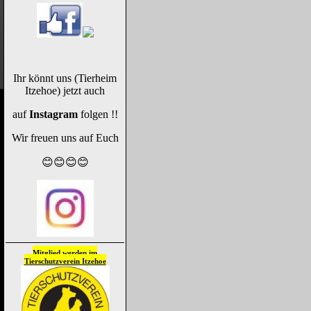
Ihr könnt uns (Tierheim
Itzehoe) jetzt auch
auf
Instagram
folgen !!
Wir freuen uns auf Euch
😊😊😊😊
Mitglied werden im
Tierschutzverein
Itzehoe