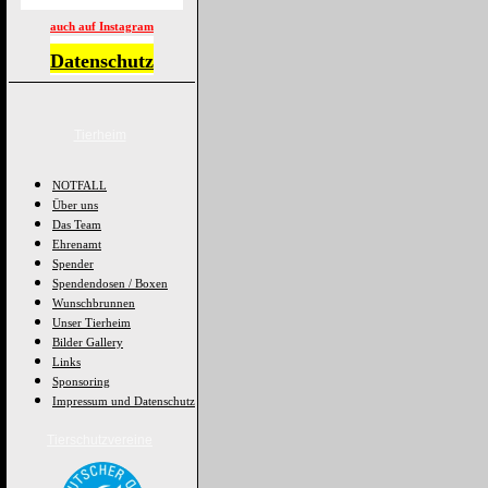
auch auf Instagram
Datenschutz
Tierheim
NOTFALL
Über uns
Das Team
Ehrenamt
Spender
Spendendosen / Boxen
Wunschbrunnen
Unser Tierheim
Bilder Gallery
Links
Sponsoring
Impressum und Datenschutz
Tierschutzvereine