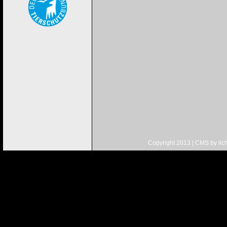
Copyright 2013 | CMS by
ilc