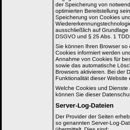
der Speicherung von notwendi
optimierten Bereitstellung sei
Speicherung von Cookies und
Wiedererkennungstechnologien
ausschließlich auf Grundlage di
DSGVO und § 25 Abs. 1 TDDDG);
Sie können Ihren Browser so 
Cookies informiert werden und
Annahme von Cookies für best
sowie das automatische Lösc
Browsers aktivieren. Bei der 
Funktionalität dieser Website
Welche Cookies und Dienste a
können Sie dieser Datenschu
Server-Log-Dateien
Der Provider der Seiten erheb
so genannten Server-Log-Date
übermittelt. Dies sind: