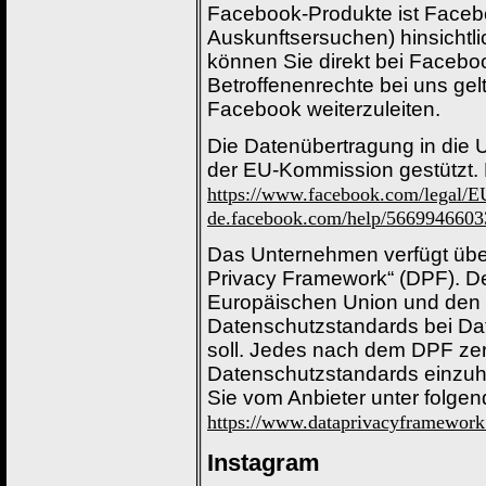
Facebook-Produkte ist Faceboo
Auskunftsersuchen) hinsichtl
können Sie direkt bei Faceb
Betroffenenrechte bei uns gelt
Facebook weiterzuleiten.
Die Datenübertragung in die 
der EU-Kommission gestützt. D
https://www.facebook.com/legal/
de.facebook.com/help/566994660
Das Unternehmen verfügt über
Privacy Framework“ (DPF). D
Europäischen Union und den 
Datenschutzstandards bei Da
soll. Jedes nach dem DPF zerti
Datenschutzstandards einzuha
Sie vom Anbieter unter folge
https://www.dataprivacyframework.
Instagram