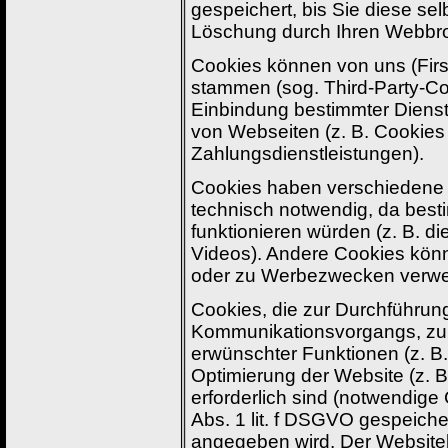
gespeichert, bis Sie diese se
Löschung durch Ihren Webbrow
Cookies können von uns (Firs
stammen (sog. Third-Party-Co
Einbindung bestimmter Dienst
von Webseiten (z. B. Cookies
Zahlungsdienstleistungen).
Cookies haben verschiedene 
technisch notwendig, da best
funktionieren würden (z. B. d
Videos). Andere Cookies kön
oder zu Werbezwecken verwe
Cookies, die zur Durchführun
Kommunikationsvorgangs, zur 
erwünschter Funktionen (z. B.
Optimierung der Website (z.
erforderlich sind (notwendige
Abs. 1 lit. f DSGVO gespeich
angegeben wird. Der Websitebe