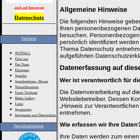
auch auf Instagram
Allgemeine Hinweise
Datenschutz
Die folgenden Hinweise geben
Ihren personenbezogenen Dat
besuchen. Personenbezogene 
Tierheim
persönlich identifiziert werd
Thema Datenschutz entnehmen
NOTFALL
aufgeführten Datenschutzerkl
Über uns
Das Team
Datenerfassung auf dies
Ehrenamt
Spender
Wer ist verantwortlich für 
Spendendosen / Boxen
Wunschbrunnen
Die Datenverarbeitung auf die
Unser Tierheim
Websitebetreiber. Dessen Ko
Bilder Gallery
Links
„Hinweis zur Verantwortlichen
Sponsoring
entnehmen.
Impressum und Datenschutz
Wie erfassen wir Ihre Daten
Tierschutzvereine
Ihre Daten werden zum einen