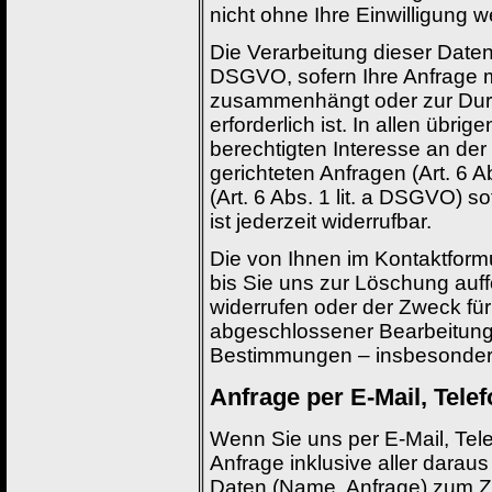
nicht ohne Ihre Einwilligung we
Die Verarbeitung dieser Daten e
DSGVO, sofern Ihre Anfrage mi
zusammenhängt oder zur Dur
erforderlich ist. In allen übr
berechtigten Interesse an der
gerichteten Anfragen (Art. 6 Ab
(Art. 6 Abs. 1 lit. a DSGVO) s
ist jederzeit widerrufbar.
Die von Ihnen im Kontaktform
bis Sie uns zur Löschung auff
widerrufen oder der Zweck für
abgeschlossener Bearbeitung 
Bestimmungen – insbesondere
Anfrage per E-Mail, Telef
Wenn Sie uns per E-Mail, Telef
Anfrage inklusive aller dar
Daten (Name, Anfrage) zum Z