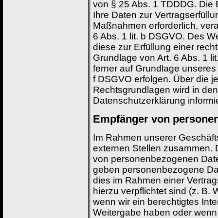
von § 25 Abs. 1 TDDDG. Die Ein
Ihre Daten zur Vertragserfüll
Maßnahmen erforderlich, verar
6 Abs. 1 lit. b DSGVO. Des We
diese zur Erfüllung einer recht
Grundlage von Art. 6 Abs. 1 l
ferner auf Grundlage unseres b
f DSGVO erfolgen. Über die je
Rechtsgrundlagen wird in den
Datenschutzerklärung informie
Empfänger von persone
Im Rahmen unserer Geschäftst
externen Stellen zusammen. Da
von personenbezogenen Daten 
geben personenbezogene Date
dies im Rahmen einer Vertragse
hierzu verpflichtet sind (z. 
wenn wir ein berechtigtes Inte
Weitergabe haben oder wenn 