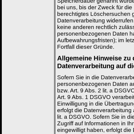
Speicherdauer genannt wurde
bei uns, bis der Zweck für die
berechtigtes Löschersuchen g
Datenverarbeitung widerrufen,
keine anderen rechtlich zuläs
personenbezogenen Daten habe
Aufbewahrungsfristen); im let
Fortfall dieser Gründe.
Allgemeine Hinweise zu 
Datenverarbeitung auf d
Sofern Sie in die Datenverarbe
personenbezogenen Daten auf 
bzw. Art. 9 Abs. 2 lit. a DSG
Art. 9 Abs. 1 DSGVO verarbeit
Einwilligung in die Übertragu
erfolgt die Datenverarbeitung
lit. a DSGVO. Sofern Sie in d
Zugriff auf Informationen in Ih
eingewilligt haben, erfolgt di