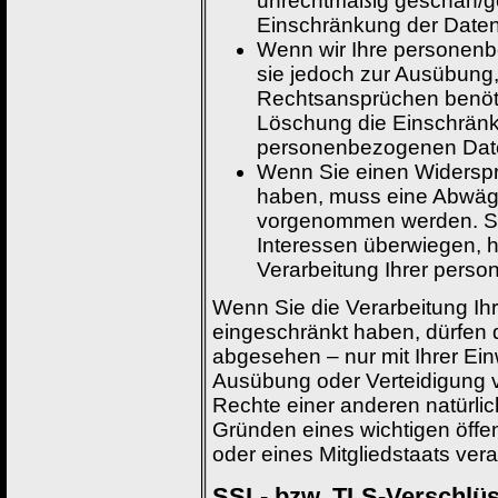
unrechtmäßig geschah/ge
Einschränkung der Daten
Wenn wir Ihre personenb
sie jedoch zur Ausübung
Rechtsansprüchen benöti
Löschung die Einschränk
personenbezogenen Date
Wenn Sie einen Widerspr
haben, muss eine Abwäg
vorgenommen werden. Sol
Interessen überwiegen, 
Verarbeitung Ihrer pers
Wenn Sie die Verarbeitung I
eingeschränkt haben, dürfen 
abgesehen – nur mit Ihrer Ei
Ausübung oder Verteidigung 
Rechte einer anderen natürlic
Gründen eines wichtigen öffe
oder eines Mitgliedstaats vera
SSL- bzw. TLS-Verschlü