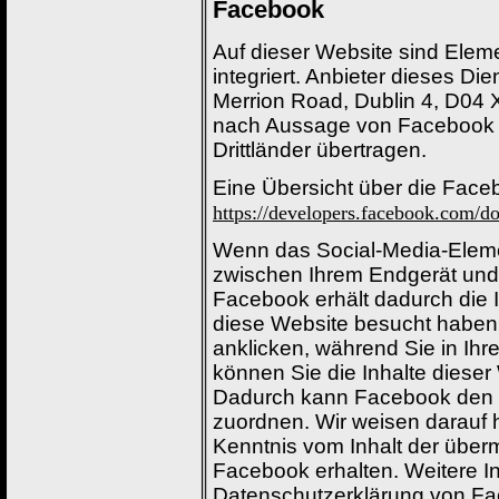
Facebook
Auf dieser Website sind Ele
integriert. Anbieter dieses Die
Merrion Road, Dublin 4, D04 
nach Aussage von Facebook j
Drittländer übertragen.
Eine Übersicht über die Face
https://developers.facebook.com/d
Wenn das Social-Media-Element
zwischen Ihrem Endgerät und
Facebook erhält dadurch die I
diese Website besucht haben
anklicken, während Sie in Ih
können Sie die Inhalte dieser
Dadurch kann Facebook den 
zuordnen. Wir weisen darauf h
Kenntnis vom Inhalt der über
Facebook erhalten. Weitere In
Datenschutzerklärung von Fa