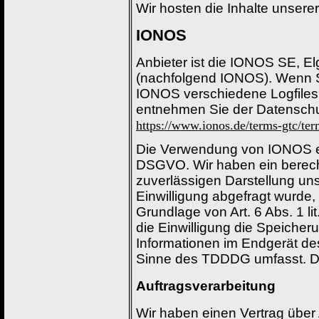
Wir hosten die Inhalte unsere
IONOS
Anbieter ist die IONOS SE, El
(nachfolgend IONOS). Wenn S
IONOS verschiedene Logfiles i
entnehmen Sie der Datensch
https://www.ionos.de/terms-gtc/ter
Die Verwendung von IONOS erfo
DSGVO. Wir haben ein berecht
zuverlässigen Darstellung un
Einwilligung abgefragt wurde, 
Grundlage von Art. 6 Abs. 1 
die Einwilligung die Speicher
Informationen im Endgerät des
Sinne des TDDDG umfasst. Die 
Auftragsverarbeitung
Wir haben einen Vertrag über