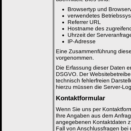
Browsertyp und Browser
verwendetes Betriebssy
Referrer URL
Hostname des zugreifen
Uhrzeit der Serveranfrag
IP-Adresse
Eine Zusammenführung dieser
vorgenommen.
Die Erfassung dieser Daten erfo
DSGVO. Der Websitebetreiber 
technisch fehlerfreien Darste
hierzu müssen die Server-Log-
Kontaktformular
Wenn Sie uns per Kontaktfor
Ihre Angaben aus dem Anfrage
angegebenen Kontaktdaten zw
Fall von Anschlussfragen bei