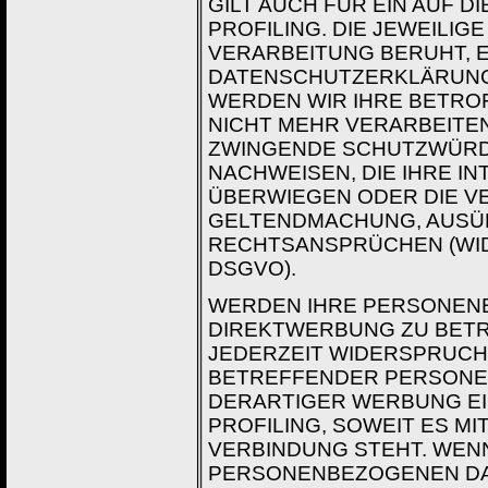
GILT AUCH FÜR EIN AUF 
PROFILING. DIE JEWEILI
VERARBEITUNG BERUHT, 
DATENSCHUTZERKLÄRUNG.
WERDEN WIR IHRE BETR
NICHT MEHR VERARBEITEN
ZWINGENDE SCHUTZWÜRDI
NACHWEISEN, DIE IHRE I
ÜBERWIEGEN ODER DIE V
GELTENDMACHUNG, AUSÜ
RECHTSANSPRÜCHEN (WIDE
DSGVO).
WERDEN IHRE PERSONENB
DIREKTWERBUNG ZU BETRE
JEDERZEIT WIDERSPRUCH
BETREFFENDER PERSONE
DERARTIGER WERBUNG EIN
PROFILING, SOWEIT ES M
VERBINDUNG STEHT. WEN
PERSONENBEZOGENEN DA