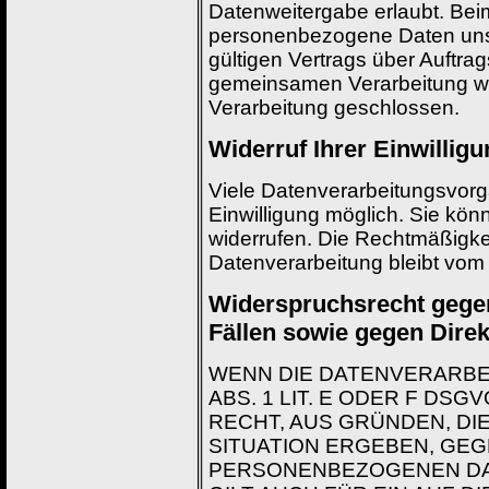
Datenweitergabe erlaubt. Bei
personenbezogene Daten uns
gültigen Vertrags über Auftrag
gemeinsamen Verarbeitung wi
Verarbeitung geschlossen.
Widerruf Ihrer Einwillig
Viele Datenverarbeitungsvorgä
Einwilligung möglich. Sie könne
widerrufen. Die Rechtmäßigkei
Datenverarbeitung bleibt vom 
Widerspruchsrecht gege
Fällen sowie gegen Dire
WENN DIE DATENVERARBE
ABS. 1 LIT. E ODER F DSG
RECHT, AUS GRÜNDEN, DI
SITUATION ERGEBEN, GEG
PERSONENBEZOGENEN DAT