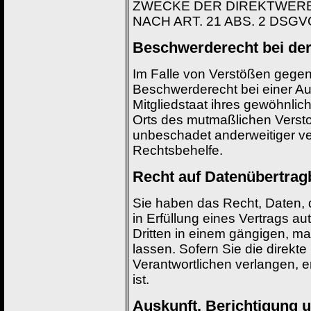
ZWECKE DER DIREKTWER
NACH ART. 21 ABS. 2 DSGV
Beschwerde­recht bei der
Im Falle von Verstößen gegen
Beschwerderecht bei einer Au
Mitgliedstaat ihres gewöhnlich
Orts des mutmaßlichen Verst
unbeschadet anderweitiger ver
Rechtsbehelfe.
Recht auf Daten­übertrag­
Sie haben das Recht, Daten, d
in Erfüllung eines Vertrags au
Dritten in einem gängigen, 
lassen. Sofern Sie die direkt
Verantwortlichen verlangen, e
ist.
Auskunft, Berichtigung 