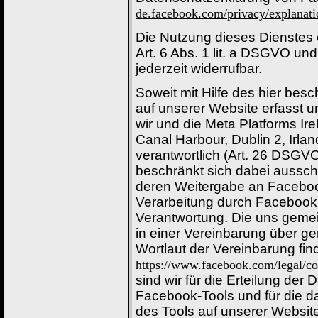
de.facebook.com/privacy/explanati
Die Nutzung dieses Dienstes e
Art. 6 Abs. 1 lit. a DSGVO un
jederzeit widerrufbar.
Soweit mit Hilfe des hier be
auf unserer Website erfasst u
wir und die Meta Platforms Ir
Canal Harbour, Dublin 2, Irl
verantwortlich (Art. 26 DSGV
beschränkt sich dabei ausschl
deren Weitergabe an Facebook
Verarbeitung durch Facebook 
Verantwortung. Die uns geme
in einer Vereinbarung über g
Wortlaut der Vereinbarung fin
https://www.facebook.com/legal/c
sind wir für die Erteilung de
Facebook-Tools und für die d
des Tools auf unserer Website