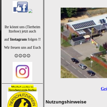
Ihr könnt uns (Tierheim
Itzehoe) jetzt auch
auf
Instagram
folgen !!
Wir freuen uns auf Euch
😊😊😊😊
Mitglied werden im
Grö
Tierschutzverein
Itzehoe
Nutzungshinweise