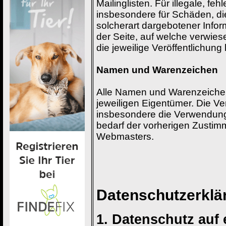
Mailinglisten. Für illegale, fe
insbesondere für Schäden, di
solcherart dargebotener Inform
der Seite, auf welche verwiese
die jeweilige Veröffentlichung 
Namen und Warenzeichen
Alle Namen und Warenzeichen 
jeweiligen Eigentümer. Die Ve
insbesondere die Verwendung 
bedarf der vorherigen Zustim
Webmasters.
Datenschutz­erklä
1. Datenschutz auf 