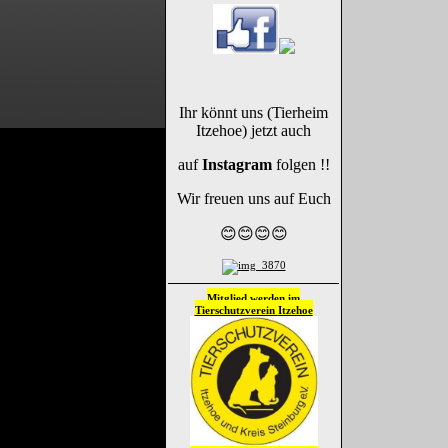
Ihr könnt uns (Tierheim
Itzehoe) jetzt auch
auf
Instagram
folgen !!
Wir freuen uns auf Euch
😊😊😊😊
Mitglied werden im
Tierschutzverein
Itzehoe