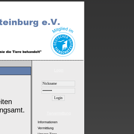
Login
iten
ungsamt.
Tiervermittlung
Informationen
Vermittlung