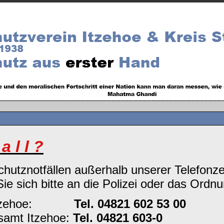
 a l l ?
chutznotfällen außerhalb unserer Telefonze
ie sich bitte an die Polizei oder das Ordn
tzehoe:
Tel. 04821 602 53 00
amt Itzehoe:
Tel. 04821 603-0