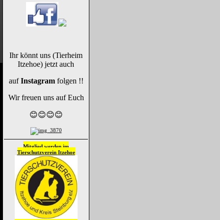
Ihr könnt uns (Tierheim
Itzehoe) jetzt auch
auf
Instagram
folgen !!
Wir freuen uns auf Euch
😊😊😊😊
Mitglied werden im
Tierschutzverein
Itzehoe