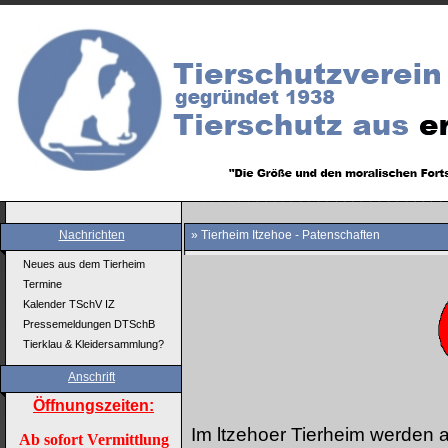
Nachrichten
» Tierheim Itzehoe - Patenschaften
Neues aus dem Tierheim
Termine
Kalender TSchV IZ
Pressemeldungen DTSchB
Tierklau & Kleidersammlung?
Anschrift
Öffnungszeiten:
Im ltzehoer Tierheim werden a
Ab sofort Vermittlung