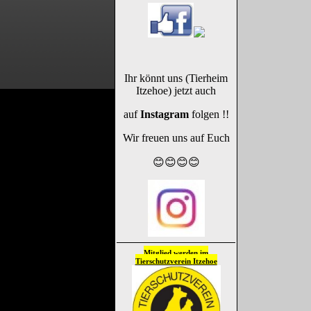
Ihr könnt uns (Tierheim
Itzehoe) jetzt auch
auf
Instagram
folgen !!
Wir freuen uns auf Euch
😊😊😊😊
Mitglied werden im
Tierschutzverein
Itzehoe