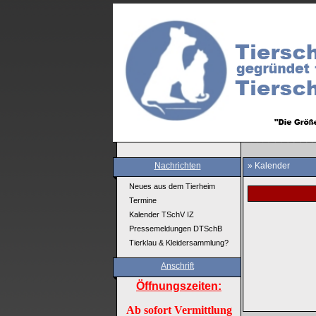
Nachrichten
» Kalender
Neues aus dem Tierheim
Termine
Kalender TSchV IZ
Pressemeldungen DTSchB
Tierklau & Kleidersammlung?
Anschrift
Öffnungszeiten:
Ab sofort Vermittlung