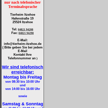
nur nach telefonischer
Terminabsprache
Tierheim Itzehoe
Hafenstraße 19
25524 Itzehoe
Tel
:
04821 94200
Fax
:
04821 94290
E-Mail:
info@tierheim-itzehoe.de
( Bitte geben Sie bei jedem
E-Mail
Kontakt Ihre
Telefonnummer an
)
Wir sind telefonisch
erreichbar:
Montag bis Freitag
von 08:30 bis 10:00
Uhr
und
von 14:00 bis 16:00
Uhr
sowie
Samstag & Sonntag