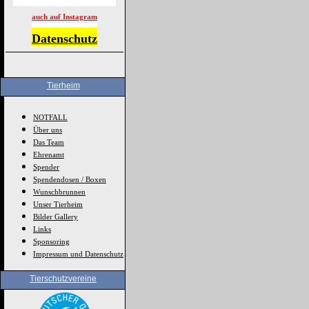
auch auf Instagram
Datenschutz
Tierheim
NOTFALL
Über uns
Das Team
Ehrenamt
Spender
Spendendosen / Boxen
Wunschbrunnen
Unser Tierheim
Bilder Gallery
Links
Sponsoring
Impressum und Datenschutz
Tierschutzvereine