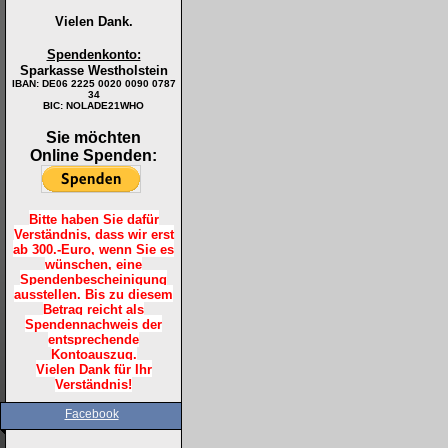
Vielen Dank.
Spendenkonto:
Sparkasse Westholstein
IBAN:
DE06 2225 0020 0090 0787
34
BIC: NOLADE21WHO
Sie möchten
Online Spenden:
Bitte haben Sie dafür
Verständnis, dass wir erst
ab 300.-Euro, wenn Sie es
wünschen, eine
Spendenbescheinigung
ausstellen. Bis zu diesem
Betrag reicht als
Spendennachweis der
entsprechende
Kontoauszug.
Vielen Dank für Ihr
Verständnis!
Facebook