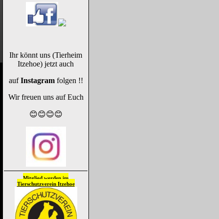
Ihr könnt uns (Tierheim
Itzehoe) jetzt auch
auf
Instagram
folgen !!
Wir freuen uns auf Euch
😊😊😊😊
Mitglied werden im
Tierschutzverein
Itzehoe