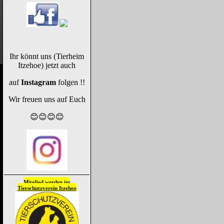
Ihr könnt uns (Tierheim
Itzehoe) jetzt auch
auf
Instagram
folgen !!
Wir freuen uns auf Euch
😊😊😊😊
Mitglied werden im
Tierschutzverein
Itzehoe