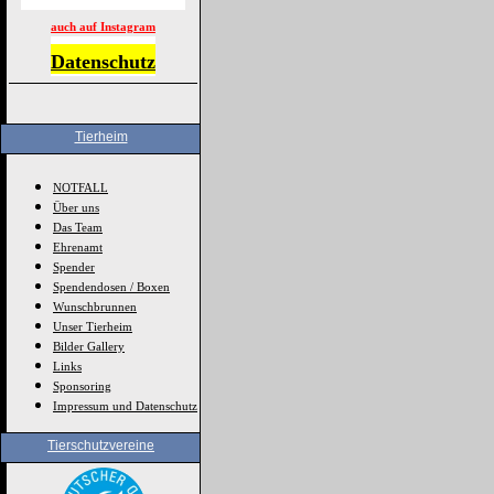
auch auf Instagram
Datenschutz
Tierheim
NOTFALL
Über uns
Das Team
Ehrenamt
Spender
Spendendosen / Boxen
Wunschbrunnen
Unser Tierheim
Bilder Gallery
Links
Sponsoring
Impressum und Datenschutz
Tierschutzvereine