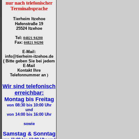
nur nach telefonischer
Terminabsprache
Tierheim Itzehoe
Hafenstraße 19
25524 Itzehoe
Tel
:
04821 94200
Fax
:
04821 94290
E-Mail:
info@tierheim-itzehoe.de
( Bitte geben Sie bei jedem
E-Mail
Kontakt Ihre
Telefonnummer an
)
Wir sind telefonisch
erreichbar:
Montag bis Freitag
von 08:30 bis 10:00
Uhr
und
von 14:00 bis 16:00
Uhr
sowie
Samstag & Sonntag