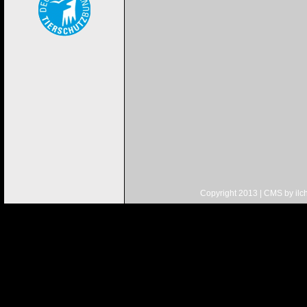
Copyright 2013 | CMS by
ilc