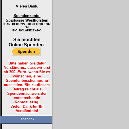
Vielen Dank.
Spendenkonto:
Sparkasse Westholstein
IBAN:
DE06 2225 0020 0090 0787
34
BIC: NOLADE21WHO
Sie möchten
Online Spenden:
Bitte haben Sie dafür
Verständnis, dass wir erst
ab 300.-Euro, wenn Sie es
wünschen, eine
Spendenbescheinigung
ausstellen. Bis zu diesem
Betrag reicht als
Spendennachweis der
entsprechende
Kontoauszug.
Vielen Dank für Ihr
Verständnis!
Facebook