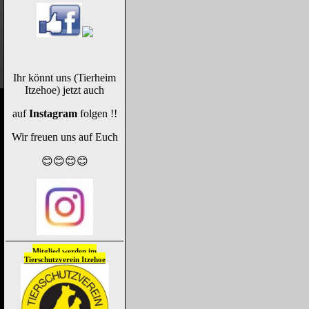
Ihr könnt uns (Tierheim
Itzehoe) jetzt auch
auf
Instagram
folgen !!
Wir freuen uns auf Euch
😊😊😊😊
Mitglied werden im
Tierschutzverein
Itzehoe