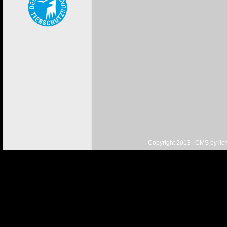
Copyright 2013 | CMS by
ilc