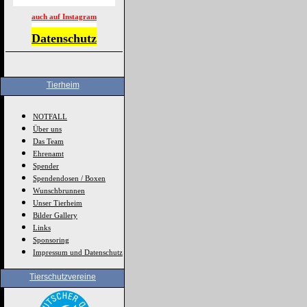
auch auf Instagram
Datenschutz
Tierheim
NOTFALL
Über uns
Das Team
Ehrenamt
Spender
Spendendosen / Boxen
Wunschbrunnen
Unser Tierheim
Bilder Gallery
Links
Sponsoring
Impressum und Datenschutz
Tierschutzvereine