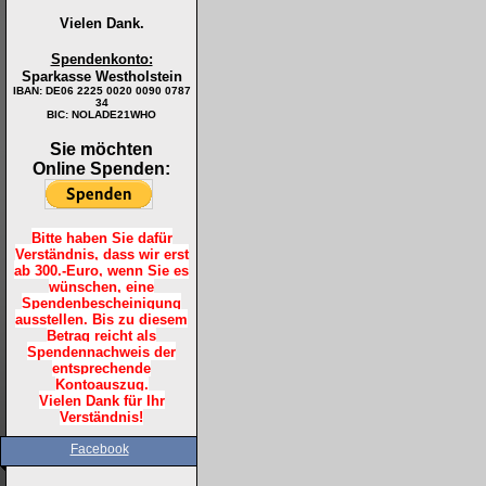
Vielen Dank.
Spendenkonto:
Sparkasse Westholstein
IBAN:
DE06 2225 0020 0090 0787
34
BIC: NOLADE21WHO
Sie möchten
Online Spenden:
Bitte haben Sie dafür
Verständnis, dass wir erst
ab 300.-Euro, wenn Sie es
wünschen, eine
Spendenbescheinigung
ausstellen. Bis zu diesem
Betrag reicht als
Spendennachweis der
entsprechende
Kontoauszug.
Vielen Dank für Ihr
Verständnis!
Facebook