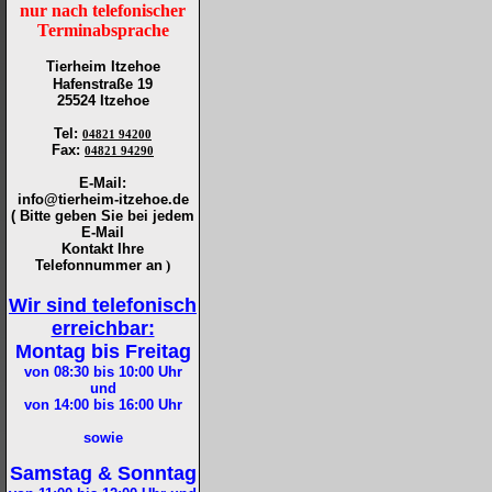
nur nach telefonischer
Terminabsprache
Tierheim Itzehoe
Hafenstraße 19
25524 Itzehoe
Tel
:
04821 94200
Fax
:
04821 94290
E-Mail:
info@tierheim-itzehoe.de
( Bitte geben Sie bei jedem
E-Mail
Kontakt Ihre
Telefonnummer an
)
Wir sind telefonisch
erreichbar:
Montag bis Freitag
von 08:30 bis 10:00
Uhr
und
von 14:00 bis 16:00
Uhr
sowie
Samstag & Sonntag