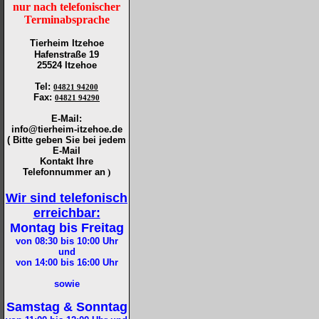
nur nach telefonischer
Terminabsprache
Tierheim Itzehoe
Hafenstraße 19
25524 Itzehoe
Tel
:
04821 94200
Fax
:
04821 94290
E-Mail:
info@tierheim-itzehoe.de
( Bitte geben Sie bei jedem
E-Mail
Kontakt Ihre
Telefonnummer an
)
Wir sind telefonisch
erreichbar:
Montag bis Freitag
von 08:30 bis 10:00
Uhr
und
von 14:00 bis 16:00
Uhr
sowie
Samstag & Sonntag