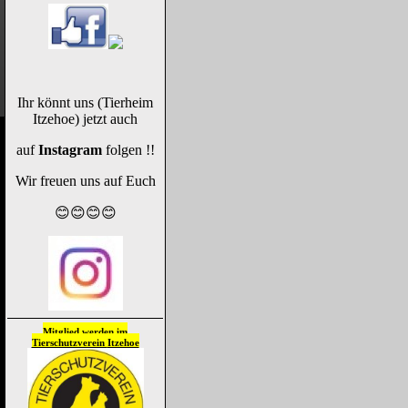
Ihr könnt uns (Tierheim
Itzehoe) jetzt auch
auf
Instagram
folgen !!
Wir freuen uns auf Euch
😊😊😊😊
Mitglied werden im
Tierschutzverein
Itzehoe