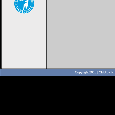
Copyright 2013 | CMS by
ilc