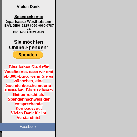
Vielen Dank.
Spendenkonto:
Sparkasse Westholstein
IBAN:
DE06 2225 0020 0090 0787
34
BIC: NOLADE21WHO
Sie möchten
Online Spenden:
Bitte haben Sie dafür
Verständnis, dass wir erst
ab 300.-Euro, wenn Sie es
wünschen, eine
Spendenbescheinigung
ausstellen. Bis zu diesem
Betrag reicht als
Spendennachweis der
entsprechende
Kontoauszug.
Vielen Dank für Ihr
Verständnis!
Facebook