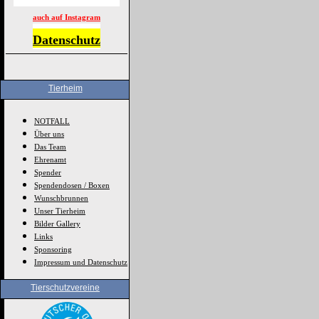
auch auf Instagram
Datenschutz
Tierheim
NOTFALL
Über uns
Das Team
Ehrenamt
Spender
Spendendosen / Boxen
Wunschbrunnen
Unser Tierheim
Bilder Gallery
Links
Sponsoring
Impressum und Datenschutz
Tierschutzvereine