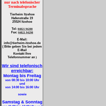
nur nach telefonischer
Terminabsprache
Tierheim Itzehoe
Hafenstraße 19
25524 Itzehoe
Tel
:
04821 94200
Fax
:
04821 94290
E-Mail:
info@tierheim-itzehoe.de
( Bitte geben Sie bei jedem
E-Mail
Kontakt Ihre
Telefonnummer an
)
Wir sind telefonisch
erreichbar:
Montag bis Freitag
von 08:30 bis 10:00
Uhr
und
von 14:00 bis 16:00
Uhr
sowie
Samstag & Sonntag