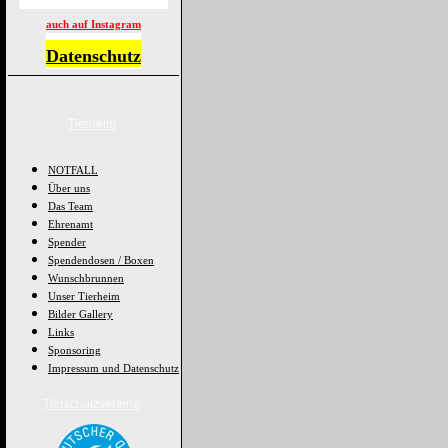
auch auf Instagram
Datenschutz
Tierheim
NOTFALL
Über uns
Das Team
Ehrenamt
Spender
Spendendosen / Boxen
Wunschbrunnen
Unser Tierheim
Bilder Gallery
Links
Sponsoring
Impressum und Datenschutz
Tierschutzvereine