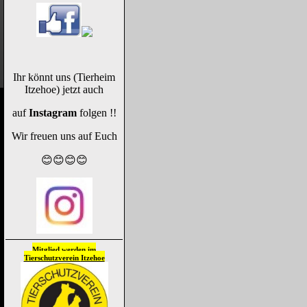
Ihr könnt uns (Tierheim
Itzehoe) jetzt auch
auf
Instagram
folgen !!
Wir freuen uns auf Euch
😊😊😊😊
Mitglied werden im
Tierschutzverein
Itzehoe