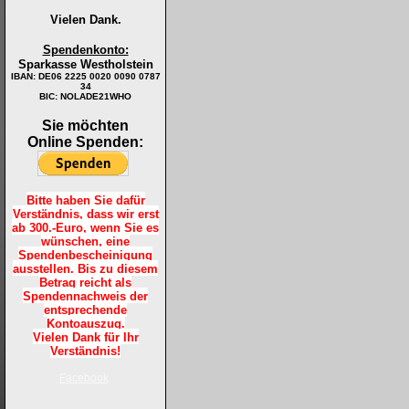
Vielen Dank.
Spendenkonto:
Sparkasse Westholstein
IBAN:
DE06 2225 0020 0090 0787
34
BIC: NOLADE21WHO
Sie möchten
Online Spenden:
Bitte haben Sie dafür
Verständnis, dass wir erst
ab 300.-Euro, wenn Sie es
wünschen, eine
Spendenbescheinigung
ausstellen. Bis zu diesem
Betrag reicht als
Spendennachweis der
entsprechende
Kontoauszug.
Vielen Dank für Ihr
Verständnis!
Facebook