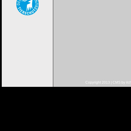
Copyright 2013 | CMS by
ilc