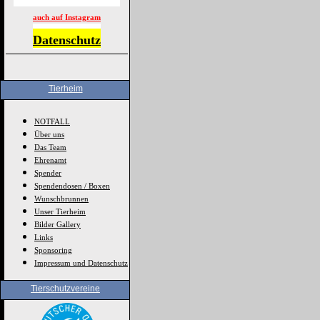
auch auf Instagram
Datenschutz
Tierheim
NOTFALL
Über uns
Das Team
Ehrenamt
Spender
Spendendosen / Boxen
Wunschbrunnen
Unser Tierheim
Bilder Gallery
Links
Sponsoring
Impressum und Datenschutz
Tierschutzvereine