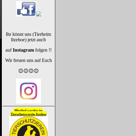
Ihr könnt uns (Tierheim
Itzehoe) jetzt auch
auf
Instagram
folgen !!
Wir freuen uns auf Euch
😊😊😊😊
Mitglied werden im
Tierschutzverein
Itzehoe