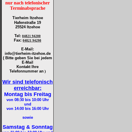
nur nach telefonischer
Terminabsprache
Tierheim Itzehoe
Hafenstraße 19
25524 Itzehoe
Tel
:
04821 94200
Fax
:
04821 94290
E-Mail:
info@tierheim-itzehoe.de
( Bitte geben Sie bei jedem
E-Mail
Kontakt Ihre
Telefonnummer an
)
Wir sind telefonisch
erreichbar:
Montag bis Freitag
von 08:30 bis 10:00
Uhr
und
von 14:00 bis 16:00
Uhr
sowie
Samstag & Sonntag