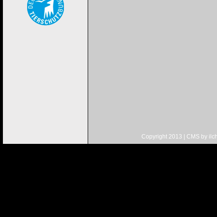
Copyright 2013 | CMS by
ilc