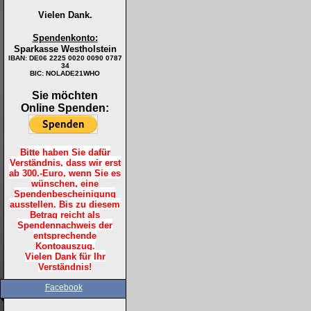
Vielen Dank.
Spendenkonto:
Sparkasse Westholstein
IBAN:
DE06 2225 0020 0090 0787
34
BIC: NOLADE21WHO
Sie möchten
Online Spenden:
Bitte haben Sie dafür
Verständnis, dass wir erst
ab 300.-Euro, wenn Sie es
wünschen, eine
Spendenbescheinigung
ausstellen. Bis zu diesem
Betrag reicht als
Spendennachweis der
entsprechende
Kontoauszug.
Vielen Dank für Ihr
Verständnis!
Facebook