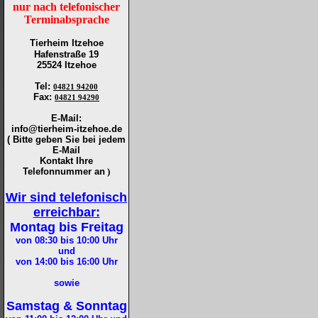
nur nach telefonischer
Terminabsprache
Tierheim Itzehoe
Hafenstraße 19
25524 Itzehoe
Tel
:
04821 94200
Fax
:
04821 94290
E-Mail:
info@tierheim-itzehoe.de
( Bitte geben Sie bei jedem
E-Mail
Kontakt Ihre
Telefonnummer an
)
Wir sind telefonisch
erreichbar:
Montag bis Freitag
von 08:30 bis 10:00
Uhr
und
von 14:00 bis 16:00
Uhr
sowie
Samstag & Sonntag