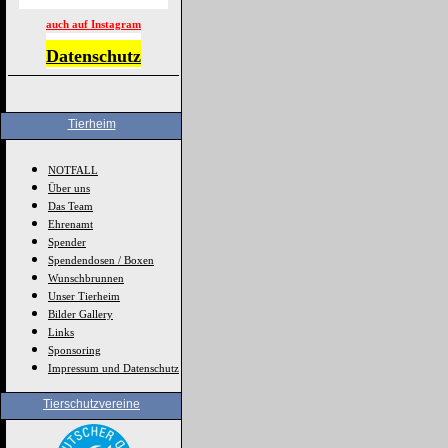
auch auf Instagram
Datenschutz
Tierheim
NOTFALL
Über uns
Das Team
Ehrenamt
Spender
Spendendosen / Boxen
Wunschbrunnen
Unser Tierheim
Bilder Gallery
Links
Sponsoring
Impressum und Datenschutz
Tierschutzvereine