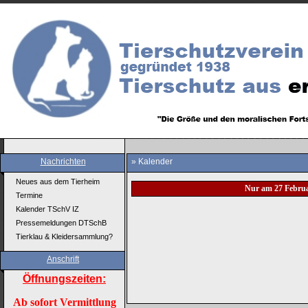
Nachrichten
» Kalender
Neues aus dem Tierheim
Nur am 27 Febru
Termine
Kalender TSchV IZ
Pressemeldungen DTSchB
Tierklau & Kleidersammlung?
Anschrift
Öffnungszeiten:
Ab sofort Vermittlung