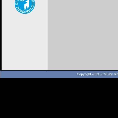
Copyright 2013 | CMS by
ilc