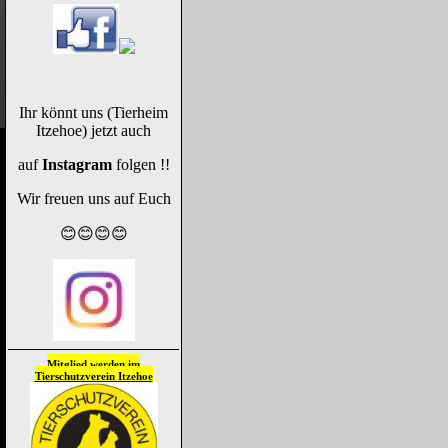
Ihr könnt uns (Tierheim
Itzehoe) jetzt auch
auf
Instagram
folgen !!
Wir freuen uns auf Euch
😊😊😊😊
Mitglied werden im
Tierschutzverein
Itzehoe