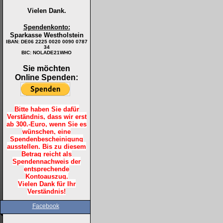
Vielen Dank.
Spendenkonto:
Sparkasse Westholstein
IBAN:
DE06 2225 0020 0090 0787
34
BIC: NOLADE21WHO
Sie möchten
Online Spenden:
Bitte haben Sie dafür
Verständnis, dass wir erst
ab 300.-Euro, wenn Sie es
wünschen, eine
Spendenbescheinigung
ausstellen. Bis zu diesem
Betrag reicht als
Spendennachweis der
entsprechende
Kontoauszug.
Vielen Dank für Ihr
Verständnis!
Facebook