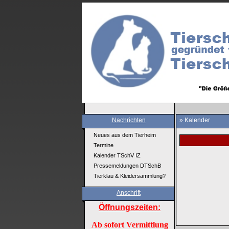
Nachrichten
» Kalender
Neues aus dem Tierheim
Termine
Kalender TSchV IZ
Pressemeldungen DTSchB
Tierklau & Kleidersammlung?
Anschrift
Öffnungszeiten:
Ab sofort Vermittlung