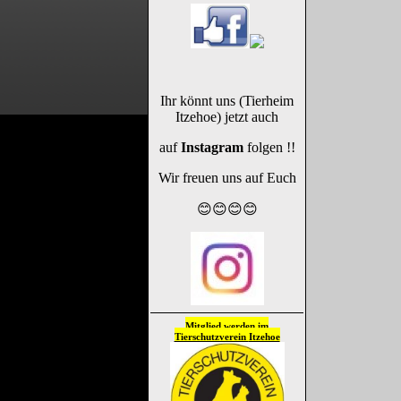
Ihr könnt uns (Tierheim
Itzehoe) jetzt auch
auf
Instagram
folgen !!
Wir freuen uns auf Euch
😊😊😊😊
Mitglied werden im
Tierschutzverein
Itzehoe