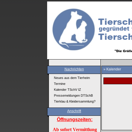
Nachrichten
» Kalender
Neues aus dem Tierheim
Termine
Kalender TSchV IZ
Pressemeldungen DTSchB
Tierklau & Kleidersammlung?
Anschrift
Öffnungszeiten:
Ab sofort Vermittlung