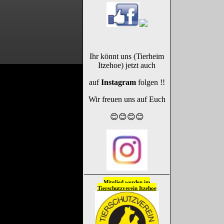
Ihr könnt uns (Tierheim
Itzehoe) jetzt auch
auf
Instagram
folgen !!
Wir freuen uns auf Euch
😊😊😊😊
Mitglied werden im
Tierschutzverein
Itzehoe